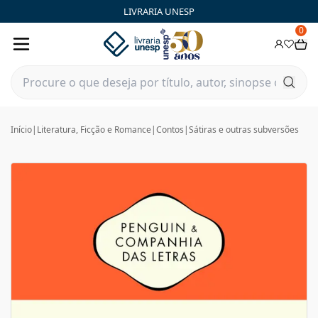
LIVRARIA UNESP
0
Início
|
Literatura, Ficção e Romance
|
Contos
|
Sátiras e outras subversões