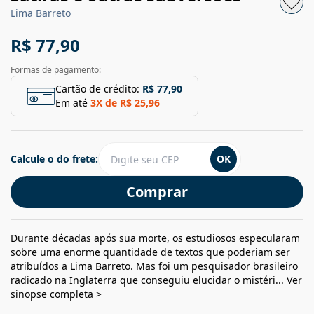
Lima Barreto
R$ 77,90
Formas de pagamento:
Cartão de crédito:
R$ 77,90
Em até
3
X de
R$ 25,96
Calcule o do frete:
OK
Comprar
Durante décadas após sua morte, os estudiosos especularam
sobre uma enorme quantidade de textos que poderiam ser
atribuídos a Lima Barreto. Mas foi um pesquisador brasileiro
radicado na Inglaterra que conseguiu elucidar o mistéri...
Ver
sinopse completa >