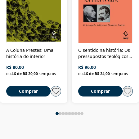
A Coluna Prestes: Uma
O sentido na história: Os
história do interior
pressupostos teológicos
da filosofia da história
R$ 80,00
R$ 96,00
ou
4
X de
R$ 20,00
sem juros
ou
4
X de
R$ 24,00
sem juros
Comprar
Comprar