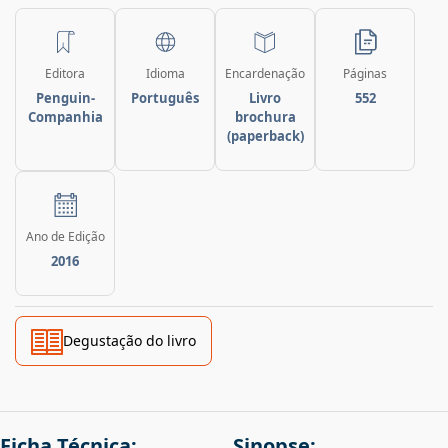
Editora
Idioma
Encardenação
Páginas
Penguin-
Português
Livro
552
Companhia
brochura
(paperback)
Ano de Edição
2016
Degustação do livro
Ficha Técnica:
Sinopse: