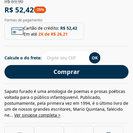
R$ 69,90
R$ 52,42
-
25
%
Formas de pagamento:
Cartão de crédito:
R$ 52,42
Em até
2
X de
R$ 26,21
Calcule o do frete:
OK
Comprar
Sapato furado é uma antologia de poemas e prosas poéticas
voltada para o público infantojuvenil. Publicado,
postumamente, pela primeira vez em 1994, é o último livro de
um de nossos grandes escritores, Mario Quintana, falecido
ne...
Ver sinopse completa >