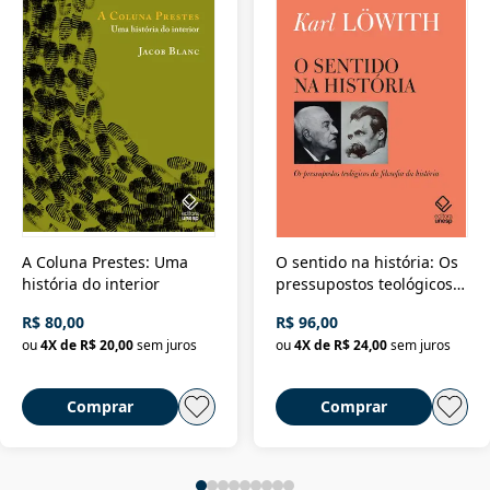
A Coluna Prestes: Uma
O sentido na história: Os
história do interior
pressupostos teológicos
da filosofia da história
R$ 80,00
R$ 96,00
ou
4
X de
R$ 20,00
sem juros
ou
4
X de
R$ 24,00
sem juros
Comprar
Comprar