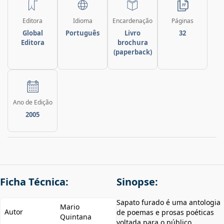
Editora
Idioma
Encardenação
Páginas
Global
Português
Livro
32
Editora
brochura
(paperback)
Ano de Edição
2005
Ficha Técnica:
Sinopse:
Sapato furado é uma antologia
Mario
Autor
de poemas e prosas poéticas
Quintana
voltada para o público