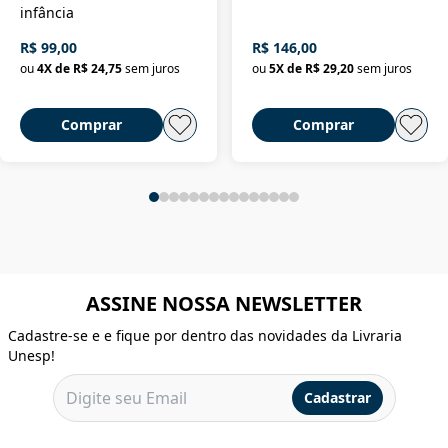
infância
R$ 99,00
R$ 146,00
ou
4
X de
R$ 24,75
sem juros
ou
5
X de
R$ 29,20
sem juros
Comprar
Comprar
ASSINE NOSSA NEWSLETTER
Cadastre-se e e fique por dentro das novidades da Livraria
Unesp!
Cadastrar