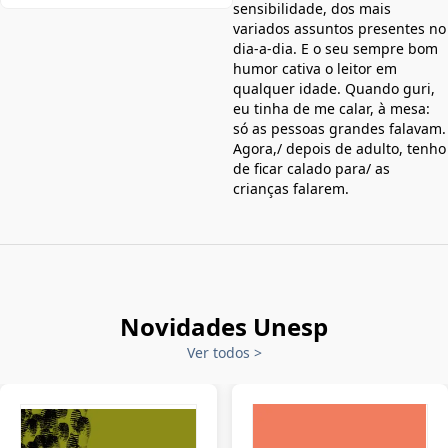
sensibilidade, dos mais
variados assuntos presentes no
dia-a-dia. E o seu sempre bom
humor cativa o leitor em
qualquer idade. Quando guri,
eu tinha de me calar, à mesa:
só as pessoas grandes falavam.
Agora,/ depois de adulto, tenho
de ficar calado para/ as
crianças falarem.
Novidades Unesp
Ver todos
>