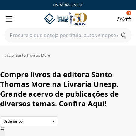
Santo Thomas More|Livraria Unesp | FastStore PLP
LIVRARIA UNESP
0
Início
|
Santo Thomas More
Compre livros da editora Santo
Thomas More na Livraria Unesp.
Grande acervo de publicações de
diversos temas. Confira Aqui!