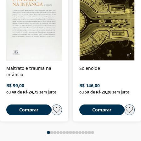
Maltrato e trauma na
Solenoide
infância
R$ 99,00
R$ 146,00
ou
4
X de
R$ 24,75
sem juros
ou
5
X de
R$ 29,20
sem juros
Comprar
Comprar