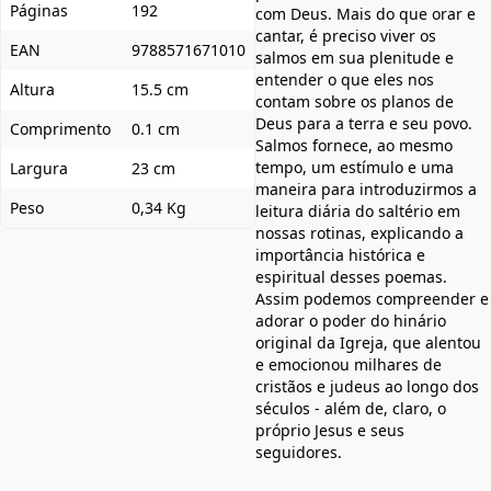
Páginas
192
com Deus. Mais do que orar e
cantar, é preciso viver os
EAN
9788571671010
salmos em sua plenitude e
entender o que eles nos
Altura
15.5 cm
contam sobre os planos de
Deus para a terra e seu povo.
Comprimento
0.1 cm
Salmos fornece, ao mesmo
tempo, um estímulo e uma
Largura
23 cm
maneira para introduzirmos a
Peso
0,34 Kg
leitura diária do saltério em
nossas rotinas, explicando a
importância histórica e
espiritual desses poemas.
Assim podemos compreender e
adorar o poder do hinário
original da Igreja, que alentou
e emocionou milhares de
cristãos e judeus ao longo dos
séculos - além de, claro, o
próprio Jesus e seus
seguidores.