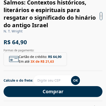
Salmos: Contextos históricos,
literários e espirituais para
resgatar o significado do hinário
do antigo Israel
N. T. Wright
R$ 64,90
Formas de pagamento:
Cartão de crédito:
R$ 64,90
Em até
3
X de
R$ 21,63
Calcule o do frete:
OK
Comprar