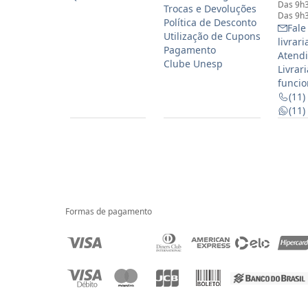
Das 9h3
Trocas e Devoluções
Das 9h3
Política de Desconto
Fale
Utilização de Cupons
livrar
Pagamento
Atendi
Clube Unesp
Livrar
funcio
(11)
(11
Formas de pagamento