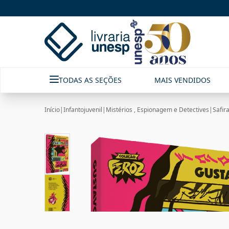
TODAS AS SEÇÕES
MAIS VENDIDOS
Início
|
Infantojuvenil
|
Mistérios , Espionagem e Detectives
|
Safir