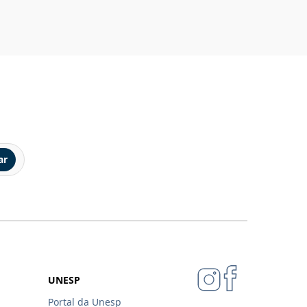
ar
UNESP
Portal da Unesp