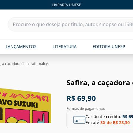
LIVRARIA UNESP
LANÇAMENTOS
LITERATURA
EDITORA UNESP
a, a caçadora de parafernálias
Safira, a caçadora
R$ 69,90
Formas de pagamento:
Cartão de crédito:
R$ 69
Em até
3
X de
R$ 23,30