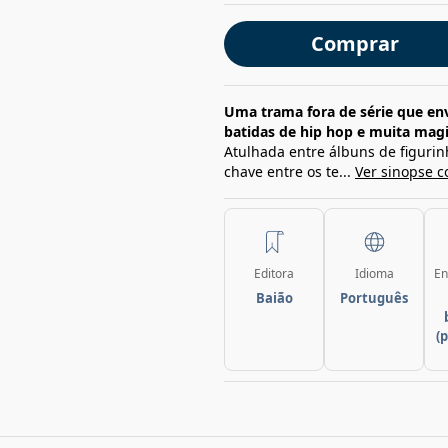
Comprar
Uma trama fora de série que en
batidas de hip hop e muita magi
Atulhada entre álbuns de figurinh
chave entre os te...
Ver sinopse c
Editora
Idioma
En
Baião
Português
(