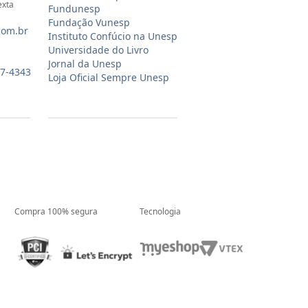
exta
Fundunesp
Fundação Vunesp
com.br
Instituto Confúcio na Unesp
Universidade do Livro
Jornal da Unesp
07-4343
Loja Oficial Sempre Unesp
Compra 100% segura
Tecnologia