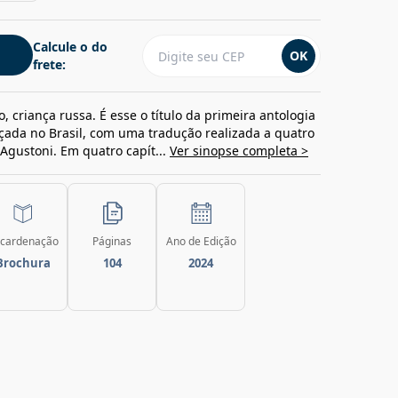
Calcule o do
OK
frete:
, criança russa. É esse o título da primeira antologia
çada no Brasil, com uma tradução realizada a quatro
Agustoni. Em quatro capít...
Ver sinopse completa >
cardenação
Páginas
Ano de Edição
Brochura
104
2024