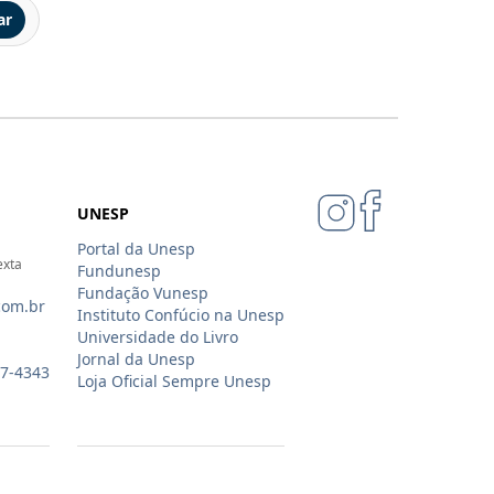
ar
UNESP
Portal da Unesp
exta
Fundunesp
Fundação Vunesp
com.br
Instituto Confúcio na Unesp
Universidade do Livro
Jornal da Unesp
07-4343
Loja Oficial Sempre Unesp