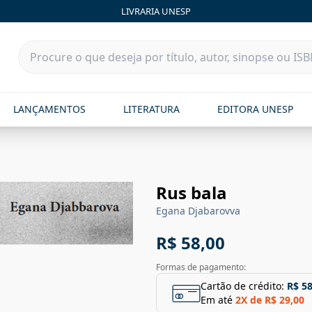
LIVRARIA UNESP
LANÇAMENTOS
LITERATURA
EDITORA UNESP
Rus bala
Egana Djabarovva
R$ 58,00
Formas de pagamento:
Cartão de crédito:
R$ 58
Em até
2
X de
R$ 29,00