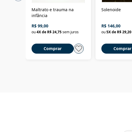
Maltrato e trauma na
Solenoide
infância
R$ 99,00
R$ 146,00
ou
4
X de
R$ 24,75
sem juros
ou
5
X de
R$ 29,20
Comprar
Comprar