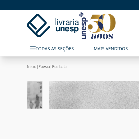
TODAS AS SEÇÕES
MAIS VENDIDOS
Início
|
Poesia
|
Rus bala