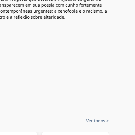
transparecem em sua poesia com cunho fortemente
contemporâneas urgentes: a xenofobia e o racismo, a
ro e a reflexão sobre alteridade.
Ver todos
>