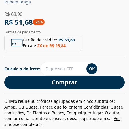
Rubem Braga
R$ 68,90
R$ 51,68
-
25
%
Formas de pagamento:
Cartão de crédito:
R$ 51,68
Em até
2
X de
R$ 25,84
Calcule o do frete:
OK
Comprar
O livro reúne 30 crônicas agrupadas em cinco subtítulos:
Amor… Ou Quase, Parece que foi ontem! Confidências, Quase
confissões, De Plantas e Bichos, Em qualquer lugar. O autor,
com um olhar atento e sensível, deixa registrado em s...
Ver
sinopse completa >