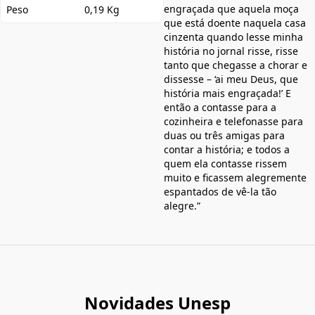
engraçada que aquela moça
Peso
0,19 Kg
que está doente naquela casa
cinzenta quando lesse minha
história no jornal risse, risse
tanto que chegasse a chorar e
dissesse – ‘ai meu Deus, que
história mais engraçada!’ E
então a contasse para a
cozinheira e telefonasse para
duas ou três amigas para
contar a história; e todos a
quem ela contasse rissem
muito e ficassem alegremente
espantados de vê-la tão
alegre.”
Novidades Unesp