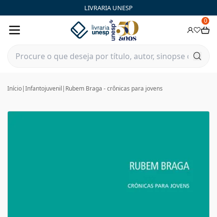
LIVRARIA UNESP
0
Início
|
Infantojuvenil
|
Rubem Braga - crônicas para jovens