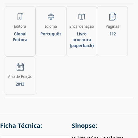
Editora
Idioma
Encardenação
Páginas
Global
Português
Livro
112
Editora
brochura
(paperback)
Ano de Edição
2013
Ficha Técnica:
Sinopse: