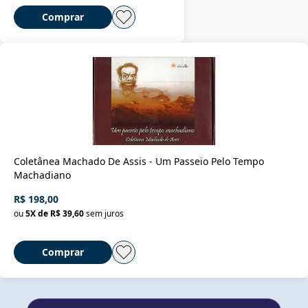
Comprar
Coletânea Machado De Assis - Um Passeio Pelo Tempo
Machadiano
R$ 198,00
ou
5
X de
R$ 39,60
sem juros
Comprar