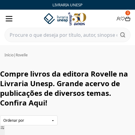
Rovelle|Livraria Unesp | FastStore PLP
LIVRARIA UNESP
0
Início
|
Rovelle
Compre livros da editora Rovelle na
Livraria Unesp. Grande acervo de
publicações de diversos temas.
Confira Aqui!