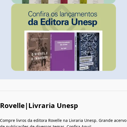
Rovelle|Livraria Unesp
Compre livros da editora Rovelle na Livraria Unesp. Grande acervo
de publicações de diversos temas. Confira Aqui!