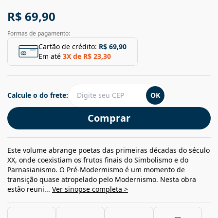
R$ 69,90
Formas de pagamento:
Cartão de crédito:
R$ 69,90
Em até
3
X de
R$ 23,30
Calcule o do frete:
OK
Comprar
Este volume abrange poetas das primeiras décadas do século
XX, onde coexistiam os frutos finais do Simbolismo e do
Parnasianismo. O Pré-Modermismo é um momento de
transição quase atropelado pelo Modernismo. Nesta obra
estão reuni...
Ver sinopse completa >