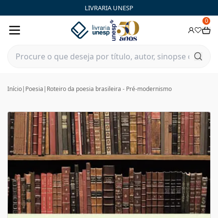
LIVRARIA UNESP
0
Início
|
Poesia
|
Roteiro da poesia brasileira - Pré-modernismo