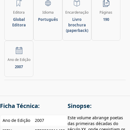
Editora
Idioma
Encardenação
Páginas
Global
Português
Livro
190
Editora
brochura
(paperback)
Ano de Edição
2007
Ficha Técnica:
Sinopse:
Este volume abrange poetas
Ano de Edição
2007
das primeiras décadas do
século XX, onde coexistiam os