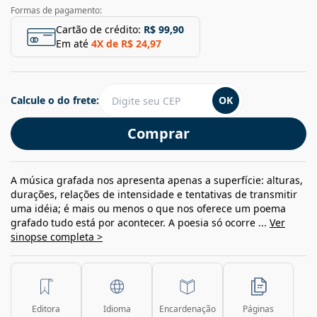
Formas de pagamento:
Cartão de crédito:
R$ 99,90
Em até
4
X de
R$ 24,97
Calcule o do frete:
OK
Comprar
A música grafada nos apresenta apenas a superfície: alturas,
durações, relações de intensidade e tentativas de transmitir
uma idéia; é mais ou menos o que nos oferece um poema
grafado tudo está por acontecer. A poesia só ocorre ...
Ver
sinopse completa >
Editora
Idioma
Encardenação
Páginas