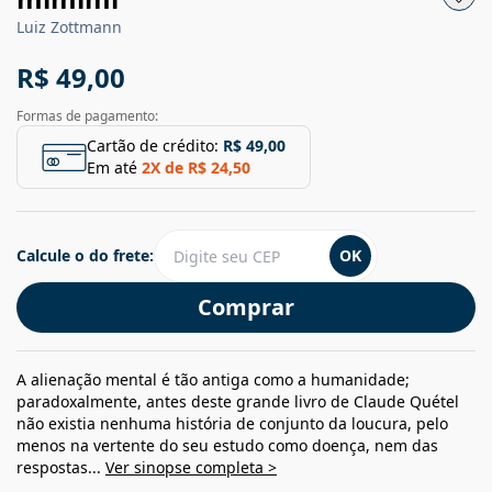
Luiz Zottmann
R$ 49,00
Formas de pagamento:
Cartão de crédito:
R$ 49,00
Em até
2
X de
R$ 24,50
Calcule o do frete:
OK
Comprar
A alienação mental é tão antiga como a humanidade;
paradoxalmente, antes deste grande livro de Claude Quétel
não existia nenhuma história de conjunto da loucura, pelo
menos na vertente do seu estudo como doença, nem das
respostas...
Ver sinopse completa >