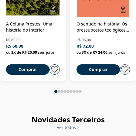
A Coluna Prestes: Uma
O sentido na história: Os
história do interior
pressupostos teológicos
da filosofia da história
R$ 80,00
R$ 96,00
R$ 60,00
R$ 72,00
ou
3
X de
R$ 20,00
sem juros
ou
3
X de
R$ 24,00
sem juros
Comprar
Comprar
Novidades Terceiros
Ver todos
>