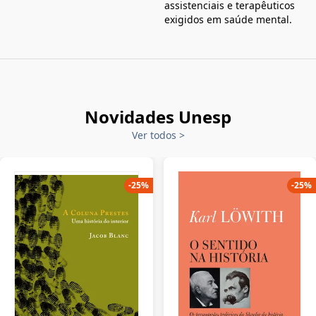
assistenciais e terapêuticos
exigidos em saúde mental.
Novidades Unesp
Ver todos
>
-
25
%
-
25
%