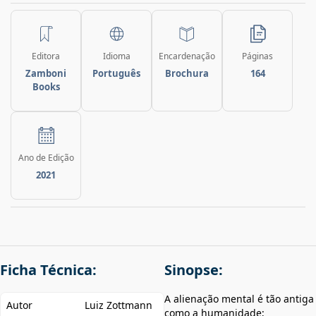
Editora
Idioma
Encardenação
Páginas
Zamboni
Português
Brochura
164
Books
Ano de Edição
2021
Ficha Técnica:
Sinopse:
A alienação mental é tão antiga
Autor
Luiz Zottmann
como a humanidade;