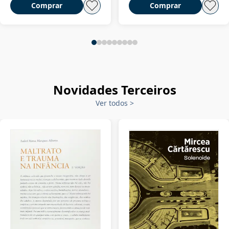
Comprar
Comprar
Novidades Terceiros
Ver todos
>