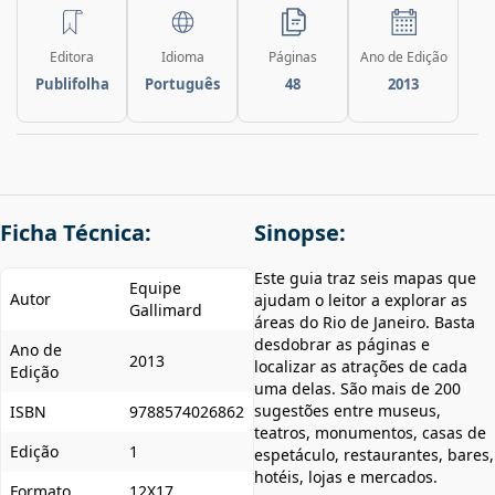
Editora
Idioma
Páginas
Ano de Edição
Publifolha
Português
48
2013
Ficha Técnica:
Sinopse:
Este guia traz seis mapas que
Equipe
Autor
ajudam o leitor a explorar as
Gallimard
áreas do Rio de Janeiro. Basta
desdobrar as páginas e
Ano de
2013
localizar as atrações de cada
Edição
uma delas. São mais de 200
sugestões entre museus,
ISBN
9788574026862
teatros, monumentos, casas de
Edição
1
espetáculo, restaurantes, bares,
hotéis, lojas e mercados.
Formato
12X17