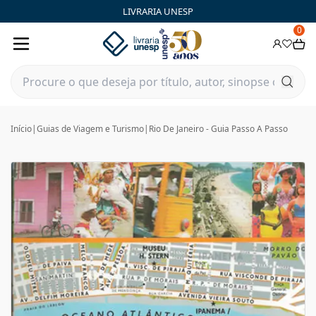
LIVRARIA UNESP
0
Início
|
Guias de Viagem e Turismo
|
Rio De Janeiro - Guia Passo A Passo