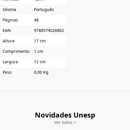
Idioma
Português
Páginas
48
EAN
9788574026862
Altura
17 cm
Comprimento
1 cm
Largura
12 cm
Peso
0,00 Kg
Novidades Unesp
Ver todos
>