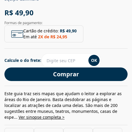
R$ 49,90
Formas de pagamento:
Cartão de crédito:
R$ 49,90
Em até
2
X de
R$ 24,95
Calcule o do frete:
OK
Comprar
Este guia traz seis mapas que ajudam o leitor a explorar as
áreas do Rio de Janeiro. Basta desdobrar as páginas e
localizar as atrações de cada uma delas. São mais de 200
sugestões entre museus, teatros, monumentos, casas de
espe...
Ver sinopse completa >