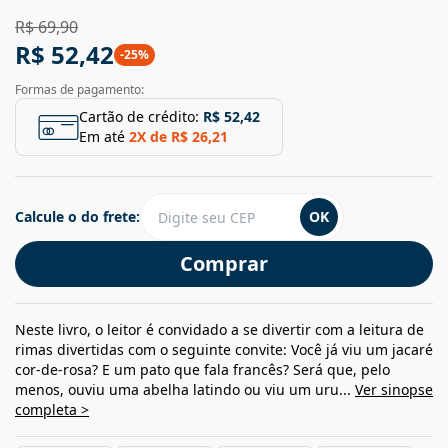
R$ 69,90
R$ 52,42
-
25
%
Formas de pagamento:
Cartão de crédito:
R$ 52,42
Em até
2
X de
R$ 26,21
Calcule o do frete:
OK
Comprar
Neste livro, o leitor é convidado a se divertir com a leitura de
rimas divertidas com o seguinte convite: Você já viu um jacaré
cor-de-rosa? E um pato que fala francês? Será que, pelo
menos, ouviu uma abelha latindo ou viu um uru...
Ver sinopse
completa >