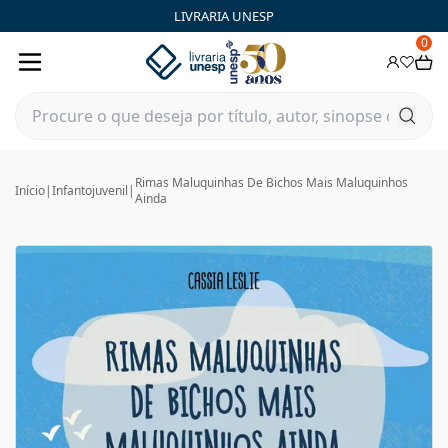
LIVRARIA UNESP
0
Rimas Maluquinhas De Bichos Mais Maluquinhos
Início
|
Infantojuvenil
|
Ainda