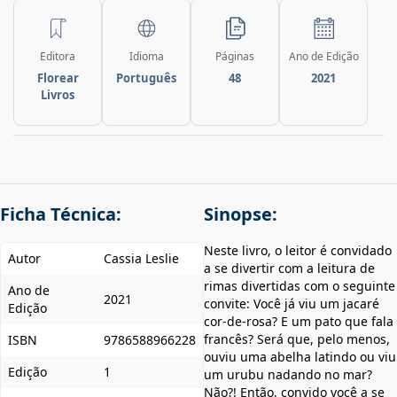
Editora
Idioma
Páginas
Ano de Edição
Florear
Português
48
2021
Livros
Ficha Técnica:
Sinopse:
Neste livro, o leitor é convidado
Autor
Cassia Leslie
a se divertir com a leitura de
rimas divertidas com o seguinte
Ano de
2021
convite: Você já viu um jacaré
Edição
cor-de-rosa? E um pato que fala
francês? Será que, pelo menos,
ISBN
9786588966228
ouviu uma abelha latindo ou viu
Edição
1
um urubu nadando no mar?
Não?! Então, convido você a se