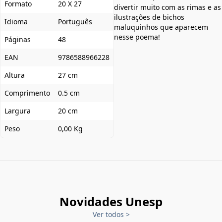
Formato
20 X 27
divertir muito com as rimas e as
ilustrações de bichos
Idioma
Português
maluquinhos que aparecem
nesse poema!
Páginas
48
EAN
9786588966228
Altura
27 cm
Comprimento
0.5 cm
Largura
20 cm
Peso
0,00 Kg
Novidades Unesp
Ver todos
>