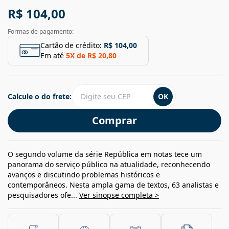
R$ 104,00
Formas de pagamento:
Cartão de crédito:
R$ 104,00
Em até
5
X de
R$ 20,80
Calcule o do frete:
OK
Comprar
O segundo volume da série República em notas tece um
panorama do serviço público na atualidade, reconhecendo
avanços e discutindo problemas históricos e
contemporâneos. Nesta ampla gama de textos, 63 analistas e
pesquisadores ofe...
Ver sinopse completa >