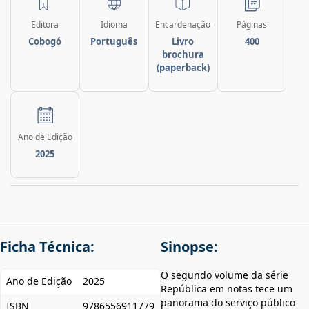
Editora
Idioma
Encardenação
Páginas
Cobogó
Português
Livro
400
brochura
(paperback)
Ano de Edição
2025
Ficha Técnica:
Sinopse:
O segundo volume da série
Ano de Edição
2025
República em notas tece um
panorama do serviço público
ISBN
9786556911779