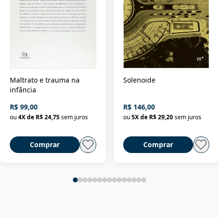
Maltrato e trauma na
Solenoide
infância
R$ 99,00
R$ 146,00
ou
4
X de
R$ 24,75
sem juros
ou
5
X de
R$ 29,20
sem juros
Comprar
Comprar