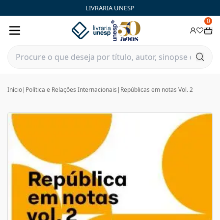
LIVRARIA UNESP
0
Início
|
Política e Relações Internacionais
|
Repúblicas em notas Vol. 2