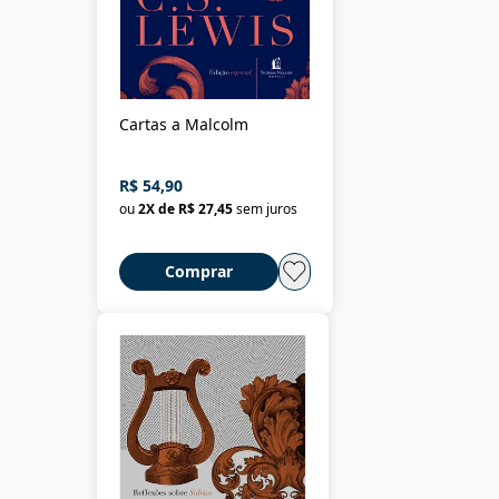
Cartas a Malcolm
R$ 54,90
ou
2
X de
R$ 27,45
sem juros
Comprar