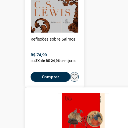
Reflexões sobre Salmos
R$ 74,90
ou
3
X de
R$ 24,96
sem juros
Comprar