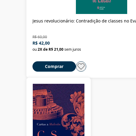
Jesus revolucionário: Contradição de classes no E
R$ 60,00
R$ 42,00
ou
2
X de
R$ 21,00
sem juros
Comprar