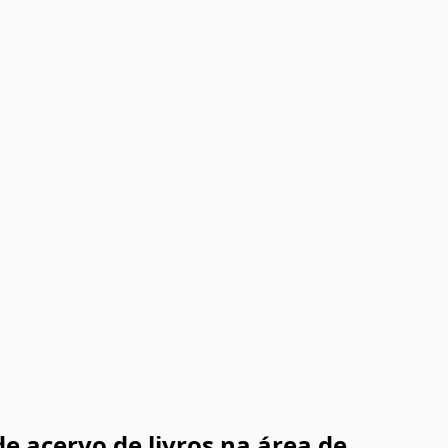
e acervo de livros na área de