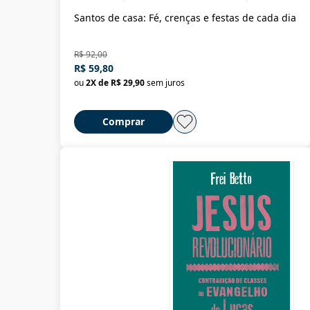
Santos de casa: Fé, crenças e festas de cada dia
R$ 92,00
R$ 59,80
ou
2
X de
R$ 29,90
sem juros
Comprar