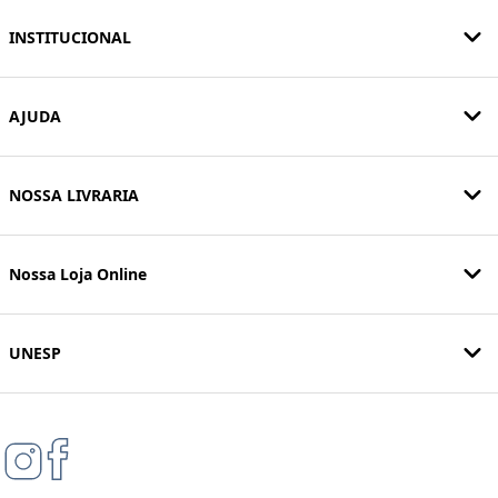
INSTITUCIONAL
AJUDA
NOSSA LIVRARIA
Nossa Loja Online
UNESP