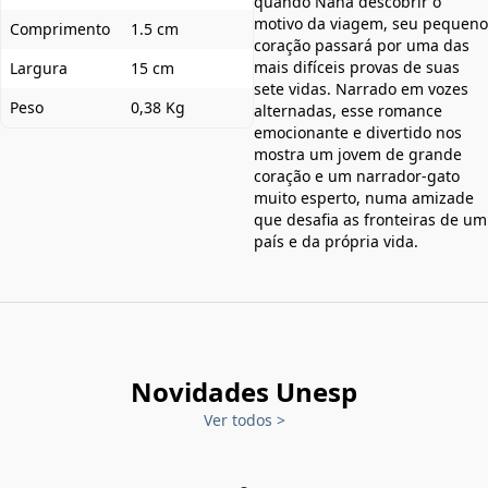
quando Nana descobrir o
motivo da viagem, seu pequeno
Comprimento
1.5 cm
coração passará por uma das
mais difíceis provas de suas
Largura
15 cm
sete vidas. Narrado em vozes
Peso
0,38 Kg
alternadas, esse romance
emocionante e divertido nos
mostra um jovem de grande
coração e um narrador-gato
muito esperto, numa amizade
que desafia as fronteiras de um
país e da própria vida.
Novidades Unesp
Ver todos
>