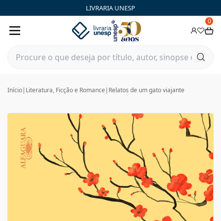
LIVRARIA UNESP
0
Início
|
Literatura, Ficção e Romance
|
Relatos de um gato viajante