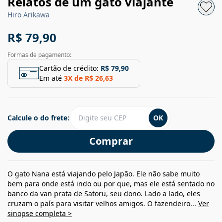
Relatos de um gato viajante
Hiro Arikawa
R$ 79,90
Formas de pagamento:
Cartão de crédito:
R$ 79,90
Em até
3
X de
R$ 26,63
Calcule o do frete:
OK
Comprar
O gato Nana está viajando pelo Japão. Ele não sabe muito
bem para onde está indo ou por que, mas ele está sentado no
banco da van prata de Satoru, seu dono. Lado a lado, eles
cruzam o país para visitar velhos amigos. O fazendeiro...
Ver
sinopse completa >