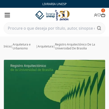
LIVRARIA UNESP
0
Arquitetura e
Registro Arquitectónico De La
Início
|
|
Arquitetura
|
Urbanismo
Universidad De Brasilia