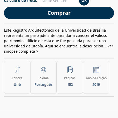
Calcule o do frete:
OK
Comprar
Este Registro Arquitectónico de la Universidad de Brasilia
representa un paso adelante para dar a conocer el valioso
patrimonio edilicio de esta que fue pensada para ser una
universidad de utopía. Aquí se encuentra la descripción...
Ver
sinopse completa >
Editora
Idioma
Páginas
Ano de Edição
Unb
Português
152
2019