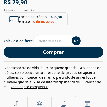
R$ 29,90
Formas de pagamento:
Cartão de crédito:
R$ 29,90
Em até
1
X de
R$ 29,90
Calcule o do frete:
OK
Comprar
'Redescoberta da vida' é um pequeno grande livro, denso de
idéias, como pouco visto a respeito de grupos de apoio à
mulheres com câncer de mama, partindo de um enfoque
humano que se auxilia da interdisciplinaridade. O câncer de
m...
Ver sinopse completa >