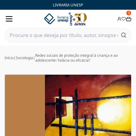
LIVRARIA UNESP
0
Redes sociais de proteção integral à criança e ao
Início
|
Sociologia
|
adolescente: Falácia ou eficácia?