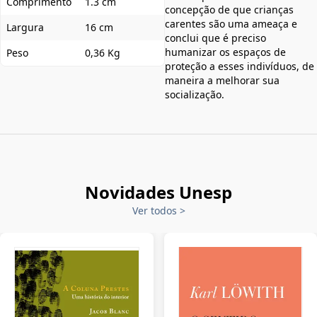
Comprimento
1.3 cm
concepção de que crianças
carentes são uma ameaça e
Largura
16 cm
conclui que é preciso
humanizar os espaços de
Peso
0,36 Kg
proteção a esses indivíduos, de
maneira a melhorar sua
socialização.
Novidades Unesp
Ver todos
>