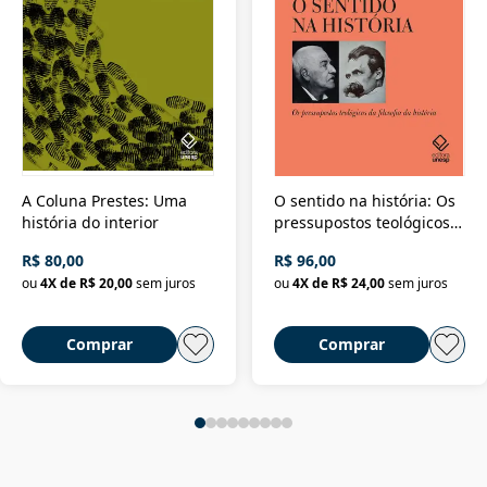
A Coluna Prestes: Uma
O sentido na história: Os
história do interior
pressupostos teológicos
da filosofia da história
R$ 80,00
R$ 96,00
ou
4
X de
R$ 20,00
sem juros
ou
4
X de
R$ 24,00
sem juros
Comprar
Comprar