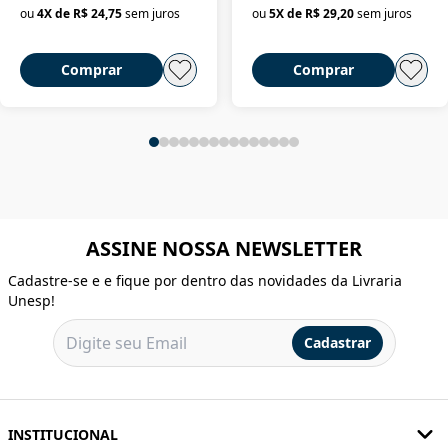
ou
4
X de
R$ 24,75
sem juros
ou
5
X de
R$ 29,20
sem juros
Comprar
Comprar
ASSINE NOSSA NEWSLETTER
Cadastre-se e e fique por dentro das novidades da Livraria
Unesp!
Cadastrar
INSTITUCIONAL