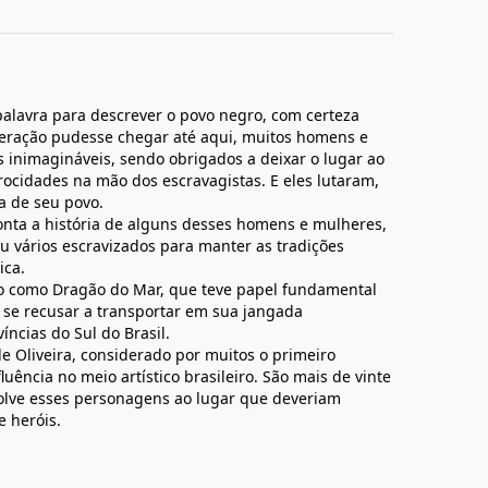
alavra para descrever o povo negro, com certeza
geração pudesse chegar até aqui, muitos homens e
 inimagináveis, sendo obrigados a deixar o lugar ao
rocidades na mão dos escravagistas. E eles lutaram,
a de seu povo.
conta a história de alguns desses homens e mulheres,
u vários escravizados para manter as tradições
ica.
o como Dragão do Mar, que teve papel fundamental
 se recusar a transportar em sua jangada
íncias do Sul do Brasil.
 Oliveira, considerado por muitos o primeiro
uência no meio artístico brasileiro. São mais de vinte
evolve esses personagens ao lugar que deveriam
e heróis.