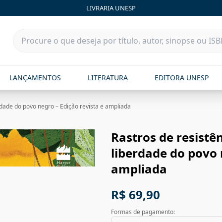
LIVRARIA UNESP
LANÇAMENTOS
LITERATURA
EDITORA UNESP
erdade do povo negro – Edição revista e ampliada
Rastros de resistên
liberdade do povo 
ampliada
R$ 69,90
Formas de pagamento: