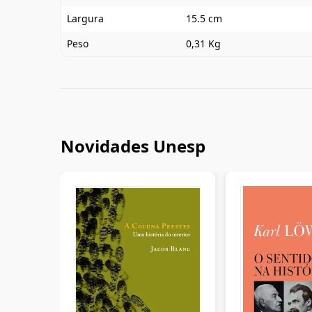
Largura
15.5 cm
Peso
0,31 Kg
Novidades Unesp