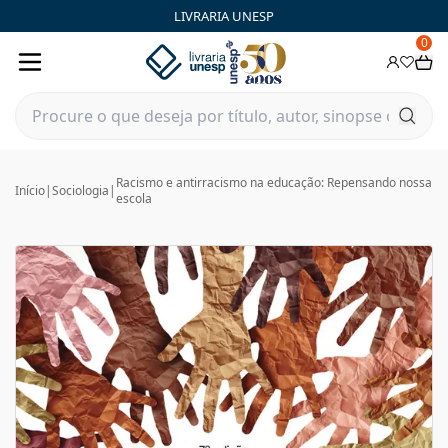
LIVRARIA UNESP
0
Racismo e antirracismo na educação: Repensando nossa
Início
|
Sociologia
|
escola