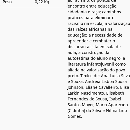
ao racismo; os pontos de
Peso
0,22 Kg
encontro entre educação,
cidadania e raça; caminhos
práticos para eliminar o
racismo na escola; a valorização
das raízes africanas na
educação; a necessidade de
apreender e combater o
discurso racista em sala de
aula; a construção da
autoestima do aluno negro; a
literatura infantojuvenil como
aliada na valorização do povo
preto. Textos de: Ana Lucia Silva
e Souza, Andréia Lisboa Sousa
Johnson, Eliane Cavalleiro, Elisa
Larkin Nascimento, Elisabeth
Fernandes de Sousa, Isabel
Santos Mayer, Maria Aparecida
(Cidinha) da Silva e Nilma Lino
Gomes.