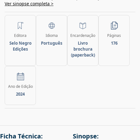
Ver sinopse completa >
Editora
Idioma
Encardenação
Páginas
Selo Negro
Português
Livro
176
Edições
brochura
(paperback)
Ano de Edição
2024
Ficha Técnica:
Sinopse: