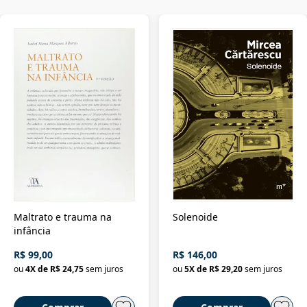
Maltrato e trauma na
Solenoide
infância
R$ 99,00
R$ 146,00
ou
4
X de
R$ 24,75
sem juros
ou
5
X de
R$ 29,20
sem juros