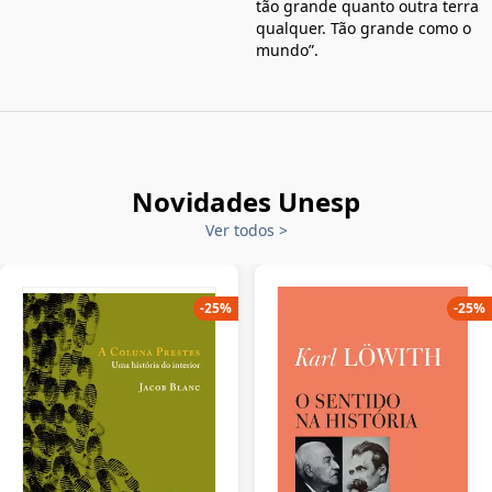
tão grande quanto outra terra
qualquer. Tão grande como o
mundo”.
Novidades Unesp
Ver todos
>
-
25
%
-
25
%