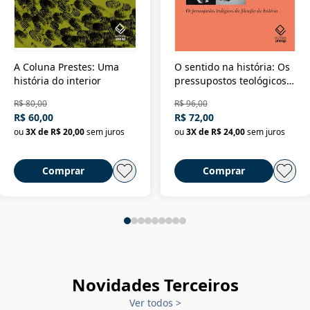
A Coluna Prestes: Uma
O sentido na história: Os
história do interior
pressupostos teológicos
da filosofia da história
R$ 80,00
R$ 96,00
R$ 60,00
R$ 72,00
ou
3
X de
R$ 20,00
sem juros
ou
3
X de
R$ 24,00
sem juros
Comprar
Comprar
Novidades Terceiros
Ver todos
>