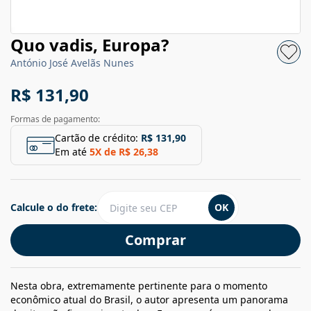
Quo vadis, Europa?
António José Avelãs Nunes
R$ 131,90
Formas de pagamento:
Cartão de crédito:
R$ 131,90
Em até
5
X de
R$ 26,38
Calcule o do frete:
OK
Comprar
Nesta obra, extremamente pertinente para o momento
econômico atual do Brasil, o autor apresenta um panorama