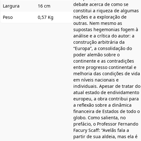
debate acerca de como se
Largura
16 cm
constitui a riqueza de algumas
nações e a exploração de
Peso
0,57 Kg
outras. Nem mesmo as
supostas hegemonias fogem à
análise e a crítica do autor: a
construção arbitrária da
“Europa”, a consolidação do
poder alemão sobre o
continente e as contradições
entre progresso continental e
melhoria das condições de vida
em níveis nacionais e
individuais. Apesar de tratar do
atual estado de endividamento
europeu, a obra contribui para
a reflexão sobre a dinâmica
financeira de Estados de todo o
globo. Como salienta, no
prefácio, o Professor Fernando
Facury Scaff: “Avelãs fala a
partir de sua aldeia, mas ela é