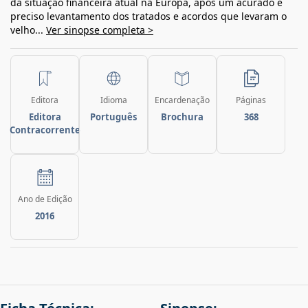
da situação financeira atual na Europa, após um acurado e
preciso levantamento dos tratados e acordos que levaram o
velho...
Ver sinopse completa >
Editora
Idioma
Encardenação
Páginas
Editora
Português
Brochura
368
Contracorrente
Ano de Edição
2016