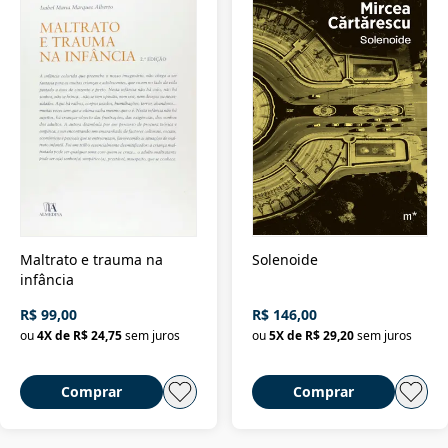
Maltrato e trauma na
Solenoide
infância
R$ 99,00
R$ 146,00
ou
4
X de
R$ 24,75
sem juros
ou
5
X de
R$ 29,20
sem juros
Comprar
Comprar