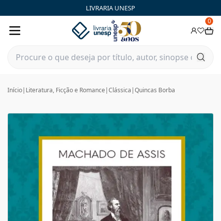
LIVRARIA UNESP
0
Início
|
Literatura, Ficção e Romance
|
Clássica
|
Quincas Borba