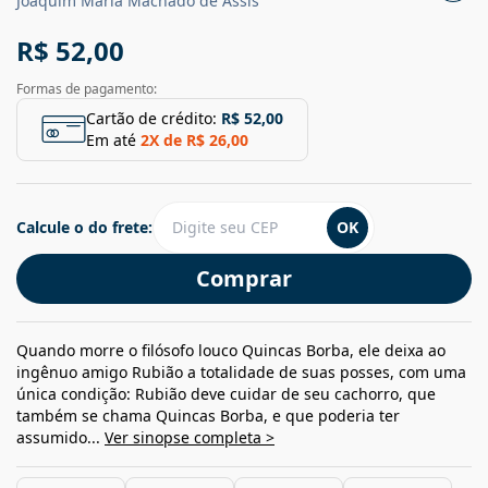
Joaquim Maria Machado de Assis
R$ 52,00
Formas de pagamento:
Cartão de crédito:
R$ 52,00
Em até
2
X de
R$ 26,00
Calcule o do frete:
OK
Comprar
Quando morre o filósofo louco Quincas Borba, ele deixa ao
ingênuo amigo Rubião a totalidade de suas posses, com uma
única condição: Rubião deve cuidar de seu cachorro, que
também se chama Quincas Borba, e que poderia ter
assumido...
Ver sinopse completa >