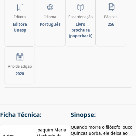
Editora
Idioma
Encardenação
Páginas
Editora
Português
Livro
256
Unesp
brochura
(paperback)
Ano de Edição
2020
Ficha Técnica:
Sinopse:
Quando morre o filósofo louco
Joaquim Maria
Quincas Borba, ele deixa ao
Autor
Machado de