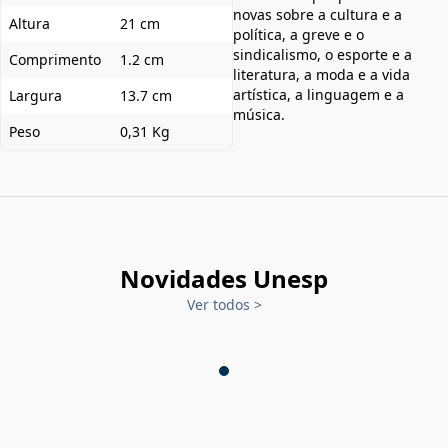
novas sobre a cultura e a
Altura
21 cm
política, a greve e o
sindicalismo, o esporte e a
Comprimento
1.2 cm
literatura, a moda e a vida
artística, a linguagem e a
Largura
13.7 cm
música.
Peso
0,31 Kg
Novidades Unesp
Ver todos
>