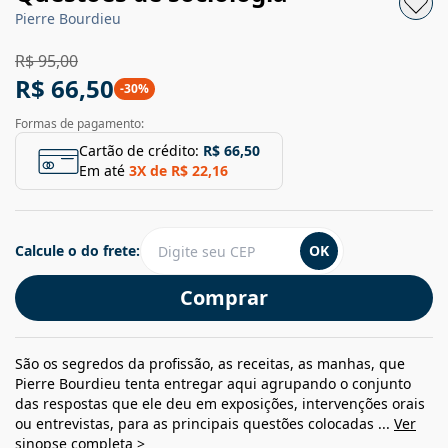
Pierre Bourdieu
R$ 95,00
R$ 66,50
-
30
%
Formas de pagamento:
Cartão de crédito:
R$ 66,50
Em até
3
X de
R$ 22,16
Calcule o do frete:
OK
Comprar
São os segredos da profissão, as receitas, as manhas, que
Pierre Bourdieu tenta entregar aqui agrupando o conjunto
das respostas que ele deu em exposições, intervenções orais
ou entrevistas, para as principais questões colocadas ...
Ver
sinopse completa >