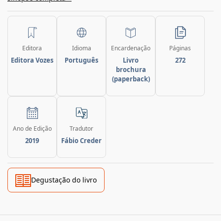
Editora
Idioma
Encardenação
Páginas
Editora Vozes
Português
Livro
272
brochura
(paperback)
Ano de Edição
Tradutor
2019
Fábio Creder
Degustação do livro