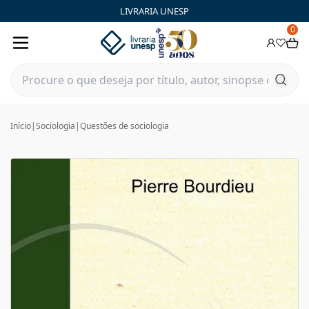
LIVRARIA UNESP
0
Início
|
Sociologia
|
Questões de sociologia