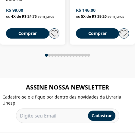
R$ 99,00
R$ 146,00
ou
4
X de
R$ 24,75
sem juros
ou
5
X de
R$ 29,20
sem juros
Comprar
Comprar
ASSINE NOSSA NEWSLETTER
Cadastre-se e e fique por dentro das novidades da Livraria
Unesp!
Cadastrar