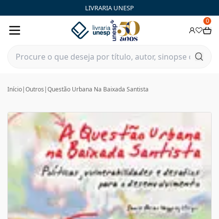
LIVRARIA UNESP
0
Início
|
Outros
|
Questão Urbana Na Baixada Santista