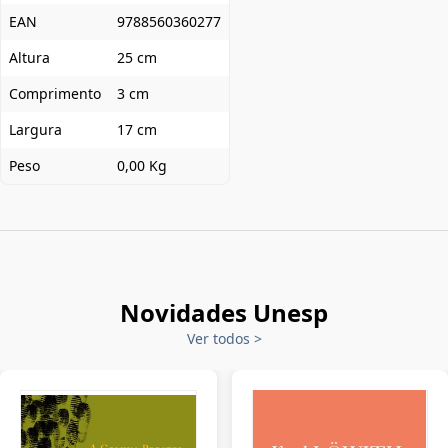
EAN
9788560360277
Altura
25 cm
Comprimento
3 cm
Largura
17 cm
Peso
0,00 Kg
Novidades Unesp
Ver todos
>