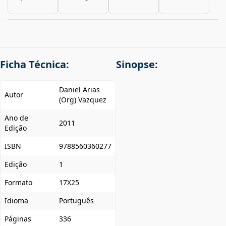
Ficha Técnica:
Sinopse:
Daniel Arias
Autor
(Org) Vazquez
Ano de
2011
Edição
ISBN
9788560360277
Edição
1
Formato
17X25
Idioma
Português
Páginas
336