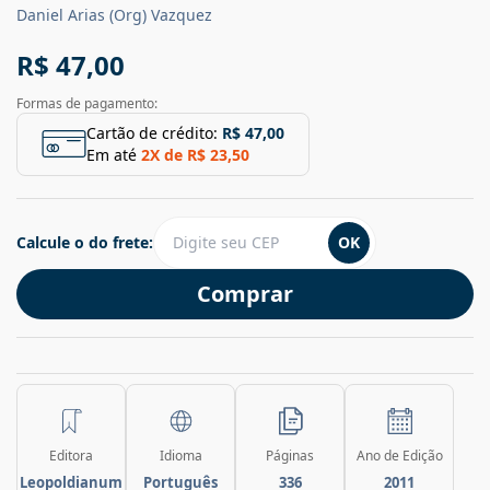
Daniel Arias (Org) Vazquez
R$ 47,00
Formas de pagamento:
Cartão de crédito:
R$ 47,00
Em até
2
X de
R$ 23,50
Calcule o do frete:
OK
Comprar
Editora
Idioma
Páginas
Ano de Edição
Leopoldianum
Português
336
2011