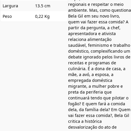
regionais e respeitar o meio
Largura
13.5 cm
ambiente. Mas, como questiona
Bela Gil em seu novo livro,
Peso
0,22 Kg
quem vai fazer essa comida? A
partir da pergunta, a chef,
apresentadora e ativista
relaciona alimentação
saudável, feminismo e trabalho
doméstico, complexificando um
debate ignorado pelos livros de
receitas e programas de
culinária. É a dona de casa, a
mãe, a avó, a esposa, a
empregada doméstica
migrante, a mulher pobre e
preta da periferia que
continuará tendo que pilotar o
fogão? E quem fará a comida
dela, da família dela? Em Quem
vai fazer essa comida?, Bela Gil
critica a histórica
desvalorização do ato de