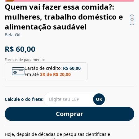
Quem vai fazer essa comida?:
mulheres, trabalho doméstico e
alimentação saudável
Bela Gil
R$ 60,00
Formas de pagamento:
Cartão de crédito:
R$ 60,00
Em até
3
X de
R$ 20,00
Calcule o do frete:
OK
Comprar
Hoje, depois de décadas de pesquisas científicas e