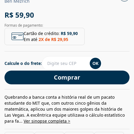
Ben Mezrich
R$ 59,90
Formas de pagamento:
Cartão de crédito:
R$ 59,90
Em até
2
X de
R$ 29,95
Calcule o do frete:
OK
Comprar
Quebrando a banca conta a história real de um pacato
estudante do MIT que, com outros cinco gênios da
matemática, aplicou um dos maiores golpes da história de
Las Vegas. A excêntrica equipe utilizava o cálculo estatístico
para fa...
Ver sinopse completa >