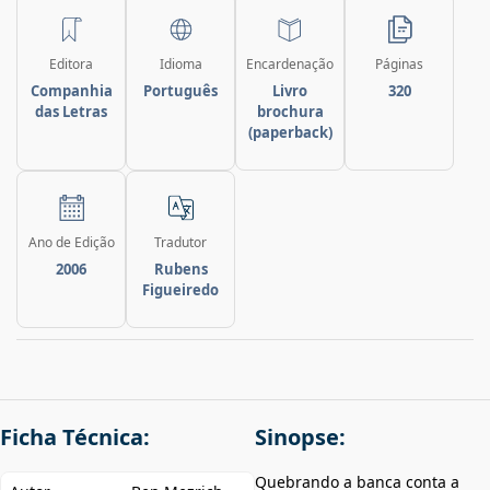
Editora
Idioma
Encardenação
Páginas
Companhia
Português
Livro
320
das Letras
brochura
(paperback)
Ano de Edição
Tradutor
2006
Rubens
Figueiredo
Ficha Técnica:
Sinopse:
Quebrando a banca conta a