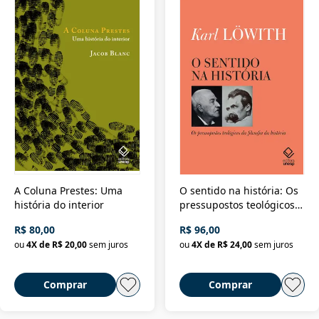
A Coluna Prestes: Uma
O sentido na história: Os
história do interior
pressupostos teológicos
da filosofia da história
R$ 80,00
R$ 96,00
ou
4
X de
R$ 20,00
sem juros
ou
4
X de
R$ 24,00
sem juros
Comprar
Comprar