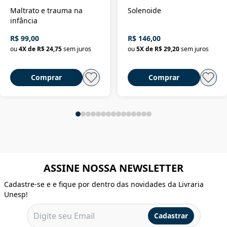
Maltrato e trauma na
Solenoide
infância
R$ 99,00
R$ 146,00
ou
4
X de
R$ 24,75
sem juros
ou
5
X de
R$ 29,20
sem juros
Comprar
Comprar
ASSINE NOSSA NEWSLETTER
Cadastre-se e e fique por dentro das novidades da Livraria
Unesp!
Cadastrar