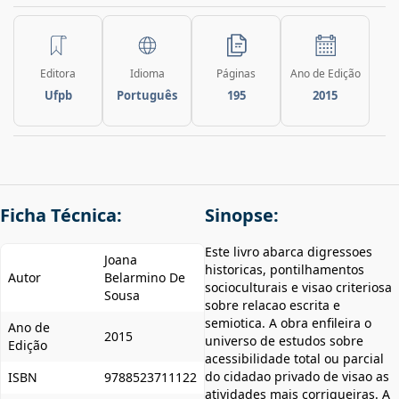
Editora
Idioma
Páginas
Ano de Edição
Ufpb
Português
195
2015
Ficha Técnica:
Sinopse:
Este livro abarca digressoes
Joana
historicas, pontilhamentos
Autor
Belarmino De
socioculturais e visao criteriosa
Sousa
sobre relacao escrita e
semiotica. A obra enfileira o
Ano de
2015
universo de estudos sobre
Edição
acessibilidade total ou parcial
do cidadao privado de visao as
ISBN
9788523711122
atividades mais corriqueiras. A