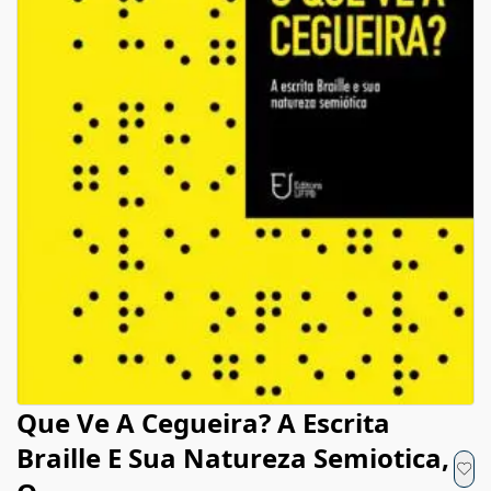
Que Ve A Cegueira? A Escrita
Braille E Sua Natureza Semiotica,