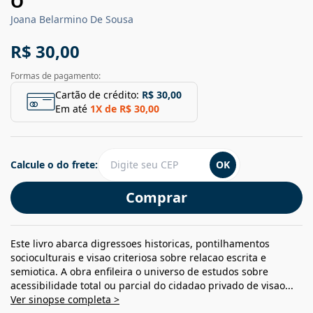
O
Joana Belarmino De Sousa
R$ 30,00
Formas de pagamento:
Cartão de crédito:
R$ 30,00
Em até
1
X de
R$ 30,00
Calcule o do frete:
OK
Comprar
Este livro abarca digressoes historicas, pontilhamentos
socioculturais e visao criteriosa sobre relacao escrita e
semiotica. A obra enfileira o universo de estudos sobre
acessibilidade total ou parcial do cidadao privado de visao...
Ver sinopse completa >