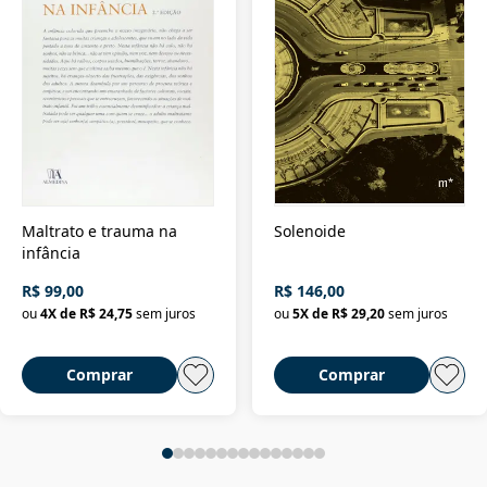
Maltrato e trauma na
Solenoide
infância
R$ 99,00
R$ 146,00
ou
4
X de
R$ 24,75
sem juros
ou
5
X de
R$ 29,20
sem juros
Comprar
Comprar