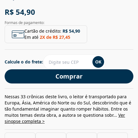
R$ 54,90
Formas de pagamento:
Cartão de crédito:
R$ 54,90
Em até
2
X de
R$ 27,45
Calcule o do frete:
OK
Comprar
Nessas 33 crônicas deste livro, o leitor é transportado para
Europa, Ásia, América do Norte ou do Sul, descobrindo que é
tão fundamental imaginar quanto romper hábitos. Entre os
muitos temas desta obra, a autora se questiona sobr...
Ver
sinopse completa >