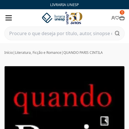
LIVRARIA UNESP
0
Início
|
Literatura, Ficção e Romance
|
QUANDO PARIS CINTILA