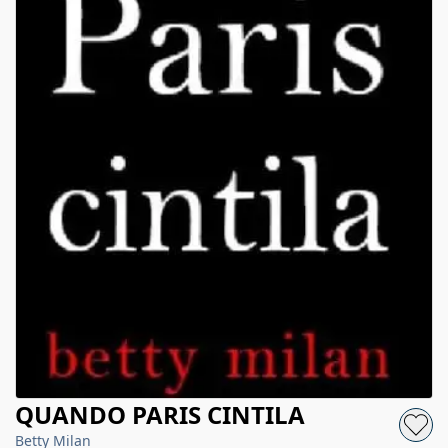
QUANDO PARIS CINTILA
Betty Milan