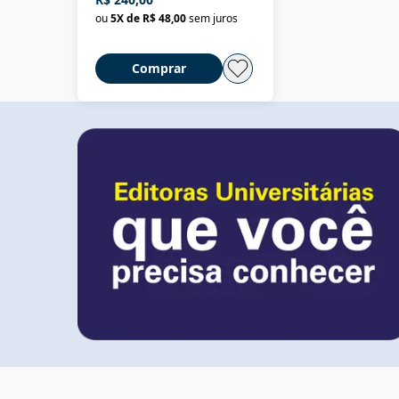
ou
5
X de
R$ 48,00
sem juros
Comprar