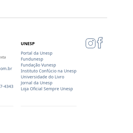
UNESP
Portal da Unesp
exta
Fundunesp
Fundação Vunesp
com.br
Instituto Confúcio na Unesp
Universidade do Livro
Jornal da Unesp
07-4343
Loja Oficial Sempre Unesp