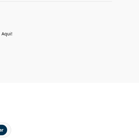
 Aqui!
ar