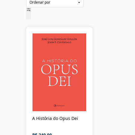
A História do Opus Dei
R$ 240,00