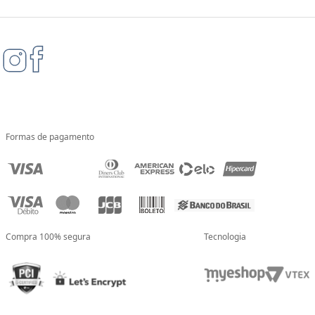
Formas de pagamento
Compra 100% segura
Tecnologia