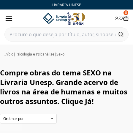
SEXO|Livraria Unesp | FastStore PLP
LIVRARIA UNESP
0
Início
|
Psicologia e Psicanálise
|
Sexo
Compre obras do tema SEXO na
Livraria Unesp. Grande acervo de
livros na área de humanas e muitos
outros assuntos. Clique Já!