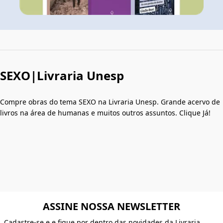
SEXO|Livraria Unesp
Compre obras do tema SEXO na Livraria Unesp. Grande acervo de
livros na área de humanas e muitos outros assuntos. Clique Já!
ASSINE NOSSA NEWSLETTER
Cadastre-se e e fique por dentro das novidades da Livraria