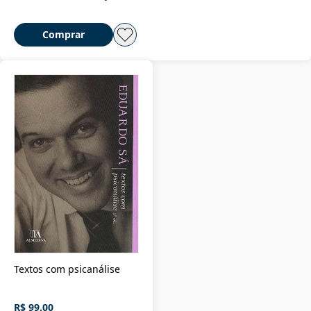
Comprar
Textos com psicanálise
R$ 99,00