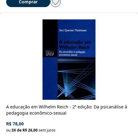
Comprar
A educação em Wilhelm Reich - 2ª edição: Da psicanálise à
pedagogia econômico-sexual
R$ 78,00
ou
3
X de
R$ 26,00
sem juros