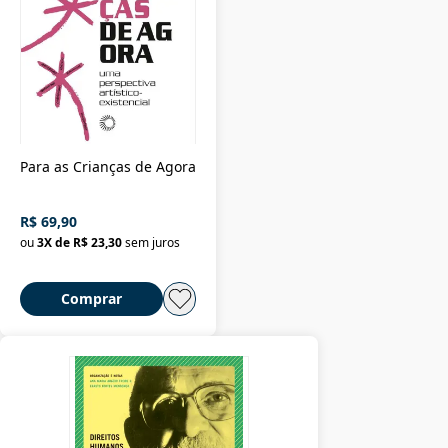
Para as Crianças de Agora
R$ 69,90
ou
3
X de
R$ 23,30
sem juros
Comprar