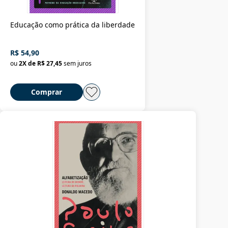
Educação como prática da liberdade
R$ 54,90
ou
2
X de
R$ 27,45
sem juros
Comprar