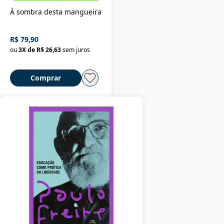
À sombra desta mangueira
R$ 79,90
ou
3
X de
R$ 26,63
sem juros
Comprar