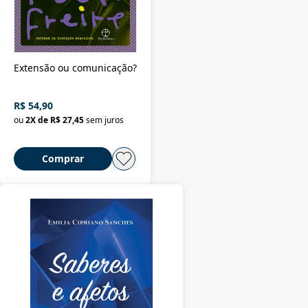
Extensão ou comunicação?
R$ 54,90
ou
2
X de
R$ 27,45
sem juros
Comprar