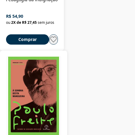
R$ 54,90
ou
2
X de
R$ 27,45
sem juros
Comprar