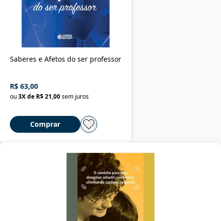
Saberes e Afetos do ser professor
R$ 63,00
ou
3
X de
R$ 21,00
sem juros
Comprar