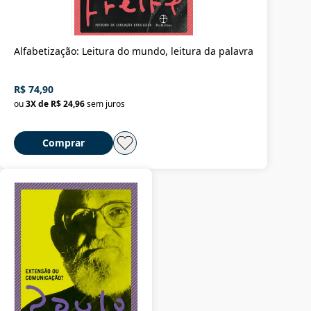
Alfabetização: Leitura do mundo, leitura da palavra
R$ 74,90
ou
3
X de
R$ 24,96
sem juros
Comprar