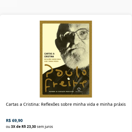
Cartas a Cristina: Reflexões sobre minha vida e minha práxis
R$ 69,90
ou
3
X de
R$ 23,30
sem juros