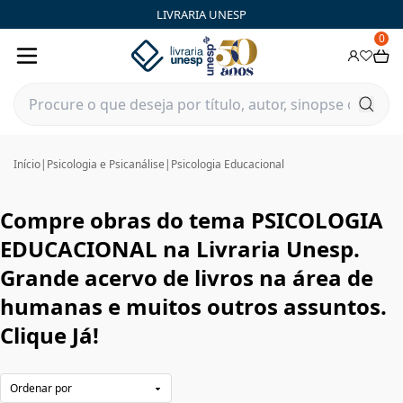
PSICOLOGIA EDUCACIONAL|Livraria Unesp | FastStore PLP
LIVRARIA UNESP
0
Início
|
Psicologia e Psicanálise
|
Psicologia Educacional
Compre obras do tema PSICOLOGIA
EDUCACIONAL na Livraria Unesp.
Grande acervo de livros na área de
humanas e muitos outros assuntos.
Clique Já!