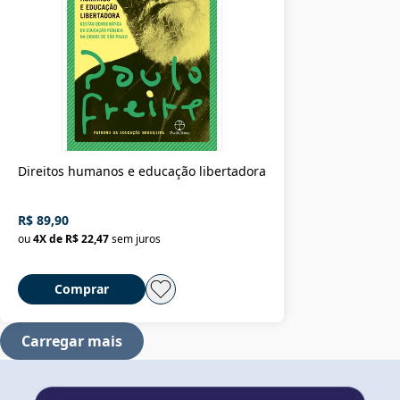
Direitos humanos e educação libertadora
R$ 89,90
ou
4
X de
R$ 22,47
sem juros
Comprar