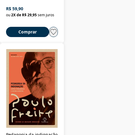
R$ 59,90
ou
2
X de
R$ 29,95
sem juros
Comprar
Pedagogia da indignação