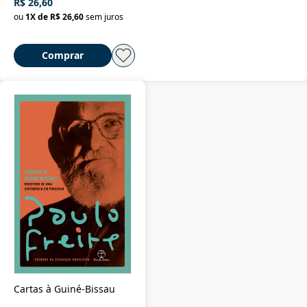
R$ 26,60
ou
1
X de
R$ 26,60
sem juros
Comprar
Cartas à Guiné-Bissau