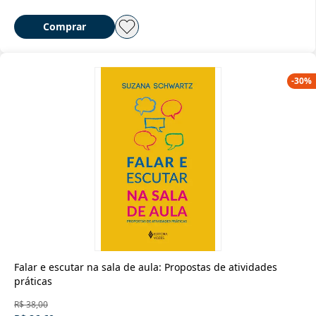
Comprar
-
30
%
Falar e escutar na sala de aula: Propostas de atividades
práticas
R$ 38,00