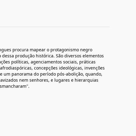
mingues procura mapear o protagonismo negro
o dessa produção histórica. São diversos elementos
 ações políticas, agenciamentos sociais, práticas
 afrodiaspóricas, concepções ideológicas, invenções
i de um panorama do período pós-abolição, quando,
ravizados nem senhores, e lugares e hierarquias
desmancharam".