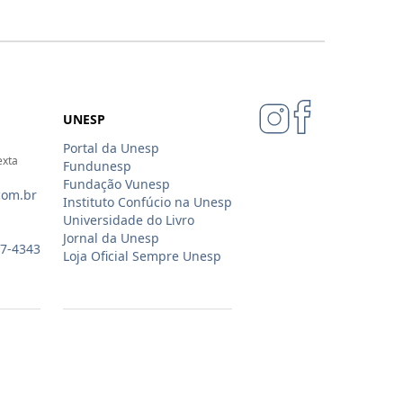
UNESP
Portal da Unesp
exta
Fundunesp
Fundação Vunesp
com.br
Instituto Confúcio na Unesp
Universidade do Livro
Jornal da Unesp
07-4343
Loja Oficial Sempre Unesp