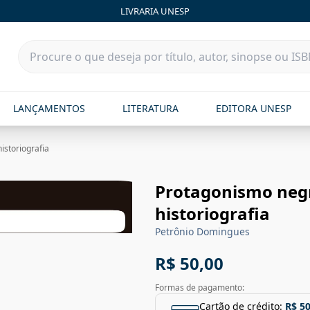
LIVRARIA UNESP
LANÇAMENTOS
LITERATURA
EDITORA UNESP
istoriografia
Protagonismo negr
historiografia
Petrônio Domingues
R$ 50,00
Formas de pagamento:
Cartão de crédito:
R$ 50