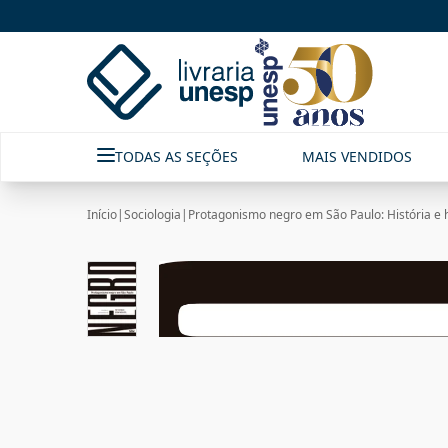
TODAS AS SEÇÕES
MAIS VENDIDOS
Início
|
Sociologia
|
Protagonismo negro em São Paulo: História e h