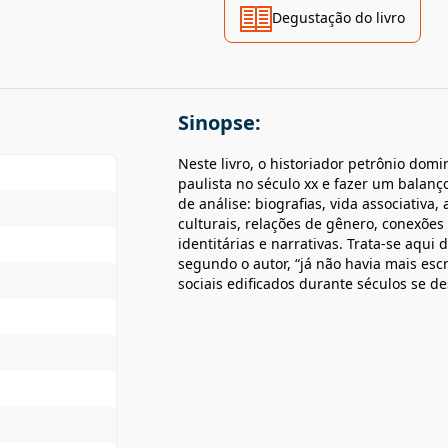
Degustação do livro
Sinopse:
Neste livro, o historiador petrônio do
paulista no século xx e fazer um balanç
de análise: biografias, vida associativa,
culturais, relações de gênero, conexões
identitárias e narrativas. Trata-se aqu
segundo o autor, “já não havia mais esc
sociais edificados durante séculos se 