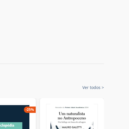
Ver todos
>
-
25
%