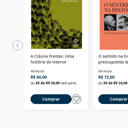
A Coluna Prestes: Uma
O sentido na hi
história do interior
pressupostos t
da filosofia da 
R$ 80,00
R$ 96,00
R$ 60,00
R$ 72,00
ou
3
X de
R$ 20,00
sem juros
ou
3
X de
R$ 24,00
Comprar
Comprar