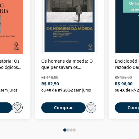
stória: Os
Os homens da moeda: O
Enciclopédi
eológicos
que pensavam os
razoado das
história
ministros da Fazenda da
artes e dos o
R$ 110,00
R$ 128,00
Nova República (1985-
Civilização 
R$ 82,50
R$ 96,00
2018)
sem juros
ou
4
X de
R$ 20,62
sem juros
ou
4
X de
R$ 2
Comprar
Comp