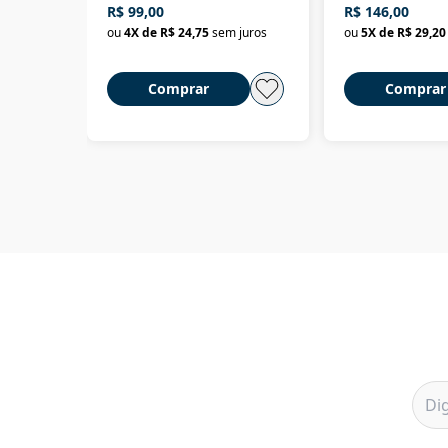
R$ 99,00
R$ 146,00
ou
4
X de
R$ 24,75
sem juros
ou
5
X de
R$ 29,20
Comprar
Comprar