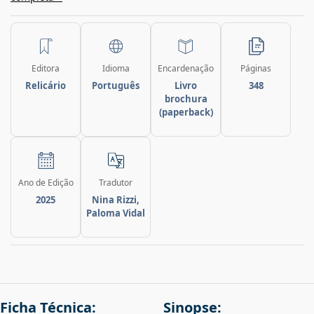
Editora
Idioma
Encardenação
Páginas
Relicário
Português
Livro
348
brochura
(paperback)
Ano de Edição
Tradutor
2025
Nina Rizzi,
Paloma Vidal
Ficha Técnica:
Sinopse: