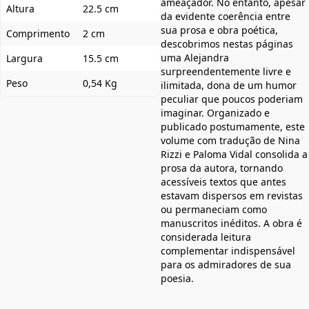
ameaçador. No entanto, apesar
Altura
22.5 cm
da evidente coerência entre
sua prosa e obra poética,
Comprimento
2 cm
descobrimos nestas páginas
uma Alejandra
Largura
15.5 cm
surpreendentemente livre e
Peso
0,54 Kg
ilimitada, dona de um humor
peculiar que poucos poderiam
imaginar. Organizado e
publicado postumamente, este
volume com tradução de Nina
Rizzi e Paloma Vidal consolida a
prosa da autora, tornando
acessíveis textos que antes
estavam dispersos em revistas
ou permaneciam como
manuscritos inéditos. A obra é
considerada leitura
complementar indispensável
para os admiradores de sua
poesia.