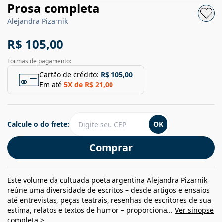
Prosa completa
Alejandra Pizarnik
R$ 105,00
Formas de pagamento:
Cartão de crédito:
R$ 105,00
Em até
5
X de
R$ 21,00
Calcule o do frete:
OK
Comprar
Este volume da cultuada poeta argentina Alejandra Pizarnik
reúne uma diversidade de escritos – desde artigos e ensaios
até entrevistas, peças teatrais, resenhas de escritores de sua
estima, relatos e textos de humor – proporciona...
Ver sinopse
completa >