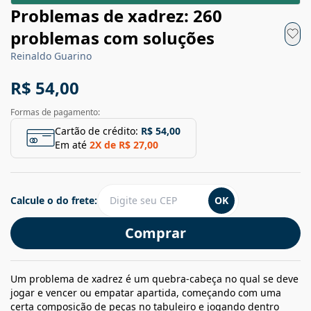
Problemas de xadrez: 260
problemas com soluções
Reinaldo Guarino
R$ 54,00
Formas de pagamento:
Cartão de crédito:
R$ 54,00
Em até
2
X de
R$ 27,00
Calcule o do frete:
OK
Comprar
Um problema de xadrez é um quebra-cabeça no qual se deve
jogar e vencer ou empatar apartida, começando com uma
certa composição de peças no tabuleiro e jogando dentro