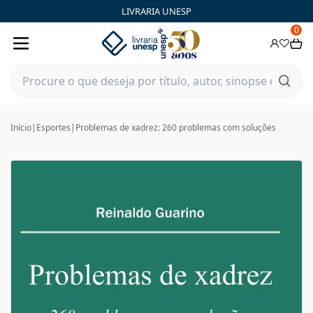
LIVRARIA UNESP
0
Início
|
Esportes
|
Problemas de xadrez: 260 problemas com soluções