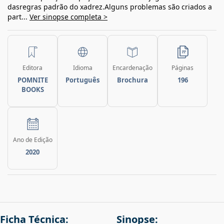
dasregras padrão do xadrez.Alguns problemas são criados a
part...
Ver sinopse completa >
Editora
Idioma
Encardenação
Páginas
POMNITE
Português
Brochura
196
BOOKS
Ano de Edição
2020
Ficha Técnica:
Sinopse: