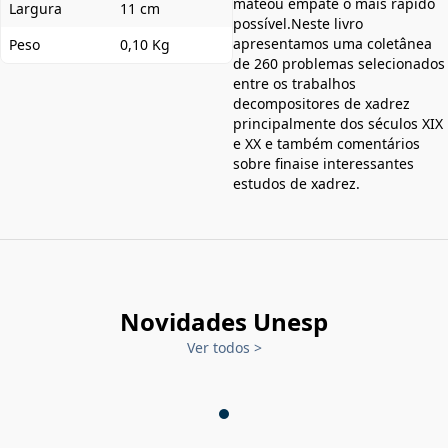
mateou empate o mais rápido
Largura
11 cm
possível.Neste livro
apresentamos uma coletânea
Peso
0,10 Kg
de 260 problemas selecionados
entre os trabalhos
decompositores de xadrez
principalmente dos séculos XIX
e XX e também comentários
sobre finaise interessantes
estudos de xadrez.
Novidades Unesp
Ver todos
>