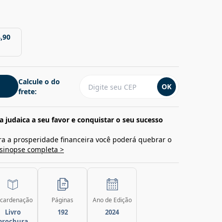
,90
Calcule o do
OK
frete:
 judaica a seu favor e conquistar o seu sucesso
ra a prosperidade financeira você poderá quebrar o
 sinopse completa >
cardenação
Páginas
Ano de Edição
Livro
192
2024
brochura