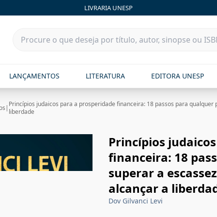
LIVRARIA UNESP
LANÇAMENTOS
LITERATURA
EDITORA UNESP
Princípios judaicos para a prosperidade financeira: 18 passos para qualquer 
os
|
liberdade
Princípios judaico
financeira: 18 pas
superar a escassez
alcançar a liberda
Dov Gilvanci Levi