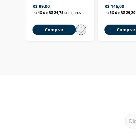
R$ 99,00
R$ 146,00
ou
4
X de
R$ 24,75
sem juros
ou
5
X de
R$ 29,20
Comprar
Comprar