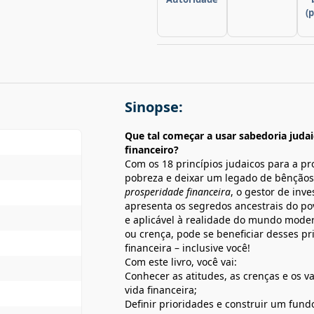
(
Sinopse:
Que tal começar a usar sabedoria judai
financeiro?
Com os 18 princípios judaicos para a pr
pobreza e deixar um legado de bênçãos
prosperidade financeira
, o gestor de inv
apresenta os segredos ancestrais do po
e aplicável à realidade do mundo mod
ou crença, pode se beneficiar desses pr
financeira – inclusive você!
Com este livro, você vai:
Conhecer as atitudes, as crenças e os v
vida financeira;
Definir prioridades e construir um fun