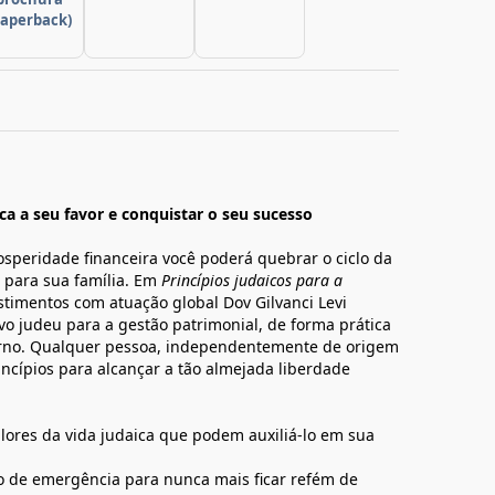
paperback)
ca a seu favor e conquistar o seu sucesso
osperidade financeira você poderá quebrar o ciclo da
 para sua família. Em
Princípios judaicos para a
estimentos com atuação global Dov Gilvanci Levi
vo judeu para a gestão patrimonial, de forma prática
erno. Qualquer pessoa, independentemente de origem
incípios para alcançar a tão almejada liberdade
alores da vida judaica que podem auxiliá-lo em sua
do de emergência para nunca mais ficar refém de