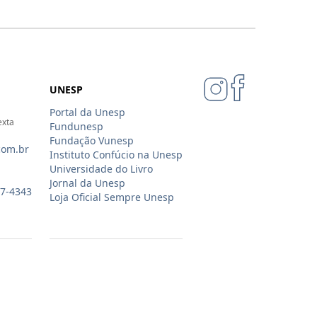
UNESP
Portal da Unesp
exta
Fundunesp
Fundação Vunesp
com.br
Instituto Confúcio na Unesp
Universidade do Livro
Jornal da Unesp
07-4343
Loja Oficial Sempre Unesp