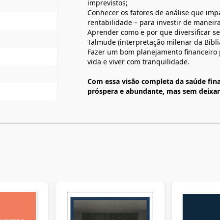
imprevistos;
Conhecer os fatores de análise que impa
rentabilidade – para investir de maneira
Aprender como e por que diversificar se
Talmude (interpretação milenar da Bíbli
Fazer um bom planejamento financeiro p
vida e viver com tranquilidade.
Com essa visão completa da saúde fina
próspera e abundante, mas sem deixar