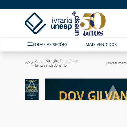
TODAS AS SEÇÕES
MAIS VENDIDOS
Administração, Economia e
Início
|
|
Investiment
Empreendedorismo