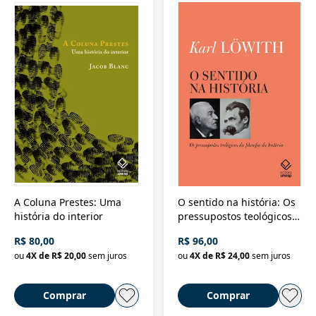
A Coluna Prestes: Uma
O sentido na história: Os
história do interior
pressupostos teológicos
da filosofia da história
R$ 80,00
R$ 96,00
ou
4
X de
R$ 20,00
sem juros
ou
4
X de
R$ 24,00
sem juros
Comprar
Comprar