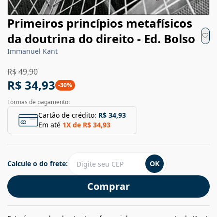
Primeiros princípios metafísicos
da doutrina do direito - Ed. Bolso
Immanuel Kant
R$ 49,90
R$ 34,93
-
30
%
Formas de pagamento:
Cartão de crédito:
R$ 34,93
Em até
1
X de
R$ 34,93
Calcule o do frete:
OK
Comprar