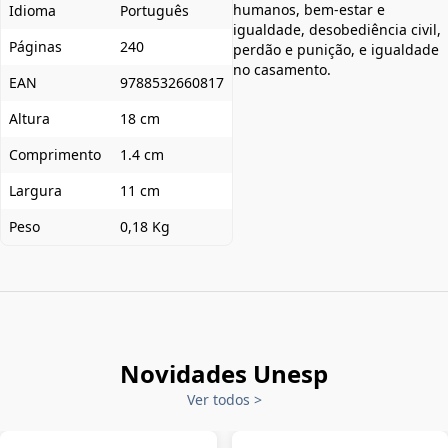
humanos, bem-estar e
Idioma
Português
igualdade, desobediência civil,
Páginas
240
perdão e punição, e igualdade
no casamento.
EAN
9788532660817
Altura
18 cm
Comprimento
1.4 cm
Largura
11 cm
Peso
0,18 Kg
Novidades Unesp
Ver todos
>