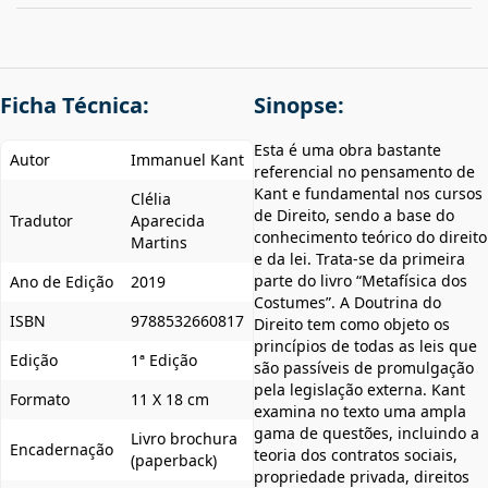
Ficha Técnica:
Sinopse:
Esta é uma obra bastante
Autor
Immanuel Kant
referencial no pensamento de
Kant e fundamental nos cursos
Clélia
de Direito, sendo a base do
Tradutor
Aparecida
conhecimento teórico do direito
Martins
e da lei. Trata-se da primeira
parte do livro “Metafísica dos
Ano de Edição
2019
Costumes”. A Doutrina do
ISBN
9788532660817
Direito tem como objeto os
princípios de todas as leis que
Edição
1ª Edição
são passíveis de promulgação
pela legislação externa. Kant
Formato
11 X 18 cm
examina no texto uma ampla
gama de questões, incluindo a
Livro brochura
Encadernação
teoria dos contratos sociais,
(paperback)
propriedade privada, direitos