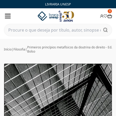
LIVRARIA UNESP
0
Primeiros princípios metafísicos da doutrina do direito - Ed.
Início
|
Filosofia
|
Bolso