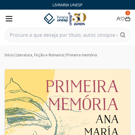
LIVRARIA UNESP
0
Início
|
Literatura, Ficção e Romance
|
Primeira memória