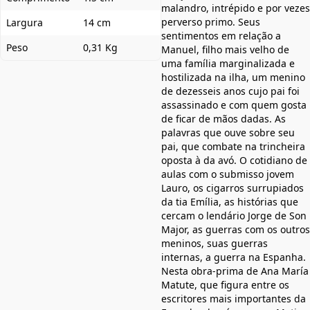
malandro, intrépido e por vezes
perverso primo. Seus
Largura
14 cm
sentimentos em relação a
Peso
0,31 Kg
Manuel, filho mais velho de
uma família marginalizada e
hostilizada na ilha, um menino
de dezesseis anos cujo pai foi
assassinado e com quem gosta
de ficar de mãos dadas. As
palavras que ouve sobre seu
pai, que combate na trincheira
oposta à da avó. O cotidiano de
aulas com o submisso jovem
Lauro, os cigarros surrupiados
da tia Emília, as histórias que
cercam o lendário Jorge de Son
Major, as guerras com os outros
meninos, suas guerras
internas, a guerra na Espanha.
Nesta obra-prima de Ana María
Matute, que figura entre os
escritores mais importantes da