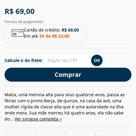
R$ 69,00
Formas de pagamento:
Cartão de crédito:
R$ 69,00
Em até
3
X de
R$ 23,00
Calcule o do frete:
OK
Comprar
Matia, uma menina alta para seus quatorze anos, passa as
férias com o primo Borja, de quinze, na casa da avó, uma
mulher rígida de classe alta que é uma autoridade na ilha
onde mora. Sua mãe morreu há quatro anos, ela não sabe
do...
Ver sinopse completa >