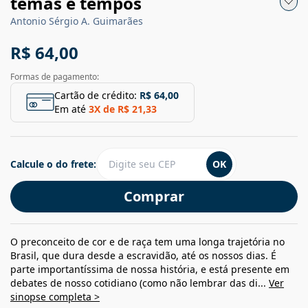
temas e tempos
Antonio Sérgio A. Guimarães
R$ 64,00
Formas de pagamento:
Cartão de crédito:
R$ 64,00
Em até
3
X de
R$ 21,33
Calcule o do frete:
OK
Comprar
O preconceito de cor e de raça tem uma longa trajetória no
Brasil, que dura desde a escravidão, até os nossos dias. É
parte importantíssima de nossa história, e está presente em
debates de nosso cotidiano (como não lembrar das di...
Ver
sinopse completa >