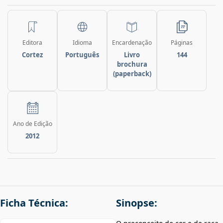
Editora
Idioma
Encardenação
Páginas
Cortez
Português
Livro
144
brochura
(paperback)
Ano de Edição
2012
Ficha Técnica:
Sinopse: