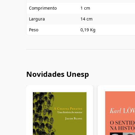
Comprimento
1 cm
Largura
14 cm
Peso
0,19 Kg
Novidades Unesp