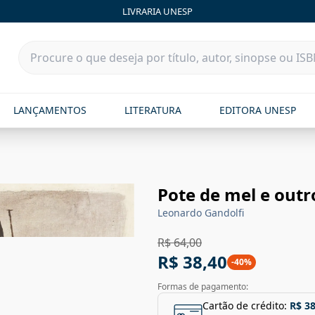
LIVRARIA UNESP
LANÇAMENTOS
LITERATURA
EDITORA UNESP
Pote de mel e out
Leonardo Gandolfi
R$ 64,00
R$ 38,40
-
40
%
Formas de pagamento:
Cartão de crédito:
R$ 38