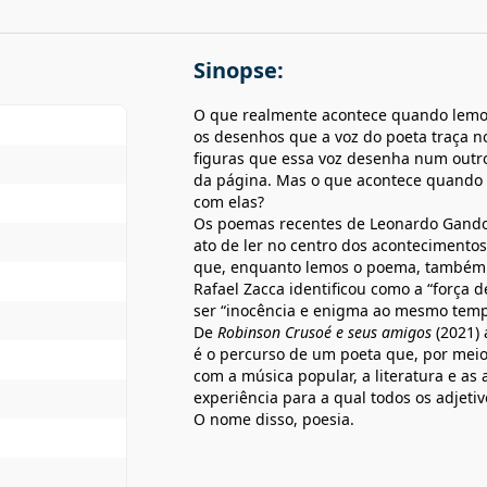
Sinopse:
O que realmente acontece quando lemos
os desenhos que a voz do poeta traça n
figuras que essa voz desenha num outr
da página. Mas o que acontece quando 
com elas?
Os poemas recentes de Leonardo Gandol
ato de ler no centro dos acontecimento
que, enquanto lemos o poema, também som
Rafael Zacca identificou como a “força 
ser “inocência e enigma ao mesmo temp
De
Robinson Crusoé e seus amigos
(2021) 
é o percurso de um poeta que, por meio
com a música popular, a literatura e as
experiência para a qual todos os adjeti
O nome disso, poesia.