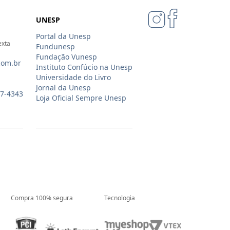
UNESP
Portal da Unesp
exta
Fundunesp
Fundação Vunesp
com.br
Instituto Confúcio na Unesp
Universidade do Livro
Jornal da Unesp
07-4343
Loja Oficial Sempre Unesp
Compra 100% segura
Tecnologia