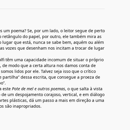
 um poema? Se, por um lado, o leitor segue de perto
o retângulo do papel, por outro, ele também mira as
o lugar que está, nunca se sabe bem, aquém ou além
as vozes que desenham nos incitam a trocar de lugar
fi têm uma capacidade incomum de situar o próprio
s, de modo que a certa altura nos damos conta de
os lidos por ele. Talvez seja isso que o crítico
de partilha” dessa escrita, que consegue a proeza de
o”.
a este
Pote de mel e outros poemas
, o que salta à vista
 de um despojamento corajoso, vertical, e em diálogo
 artes plásticas, dá um passo a mais em direção a uma
vos são inapropriados.