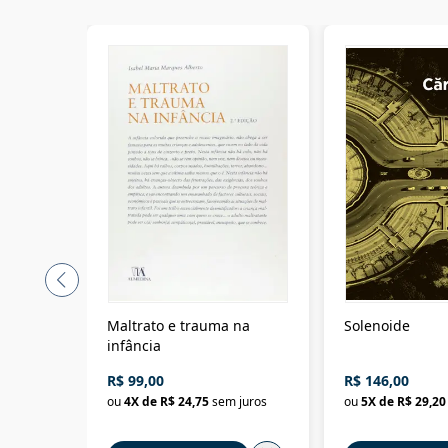
Maltrato e trauma na
Solenoide
infância
R$ 99,00
R$ 146,00
ou
4
X de
R$ 24,75
sem juros
ou
5
X de
R$ 29,20