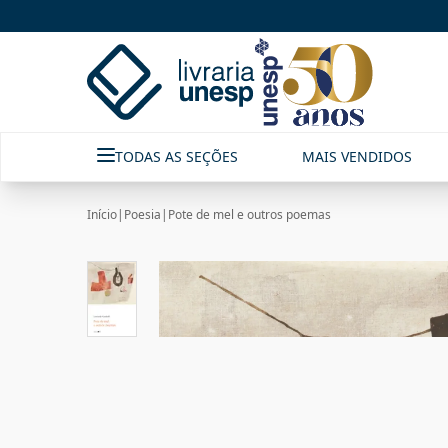
TODAS AS SEÇÕES
MAIS VENDIDOS
Início
|
Poesia
|
Pote de mel e outros poemas