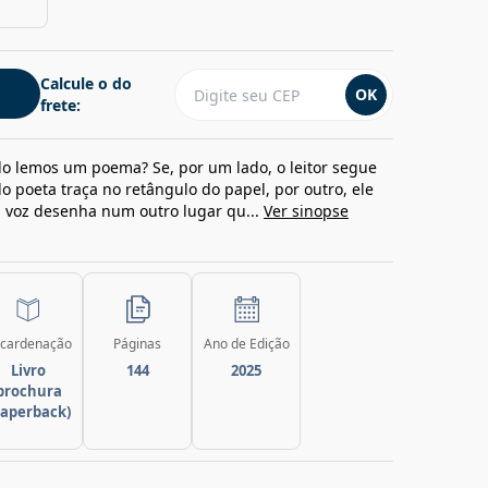
Calcule o do
OK
frete:
 lemos um poema? Se, por um lado, o leitor segue
o poeta traça no retângulo do papel, por outro, ele
 voz desenha num outro lugar qu...
Ver sinopse
cardenação
Páginas
Ano de Edição
Livro
144
2025
brochura
paperback)