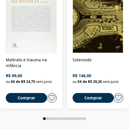
Maltrato e trauma na
Solenoide
infância
R$ 99,00
R$ 146,00
ou
4
X de
R$ 24,75
sem juros
ou
5
X de
R$ 29,20
sem juros
Comprar
Comprar