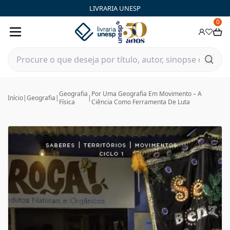
LIVRARIA UNESP
0
Geografia
Por Uma Geografia Em Movimento – A
Início
|
Geografia
|
|
Física
Ciência Como Ferramenta De Luta