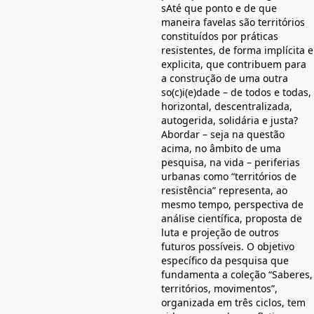
sAté que ponto e de que
maneira favelas são territórios
constituídos por práticas
resistentes, de forma implícita e
explicita, que contribuem para
a construção de uma outra
so(c)i(e)dade – de todos e todas,
horizontal, descentralizada,
autogerida, solidária e justa?
Abordar – seja na questão
acima, no âmbito de uma
pesquisa, na vida – periferias
urbanas como “territórios de
resistência” representa, ao
mesmo tempo, perspectiva de
análise científica, proposta de
luta e projeção de outros
futuros possíveis. O objetivo
específico da pesquisa que
fundamenta a coleção “Saberes,
territórios, movimentos”,
organizada em três ciclos, tem