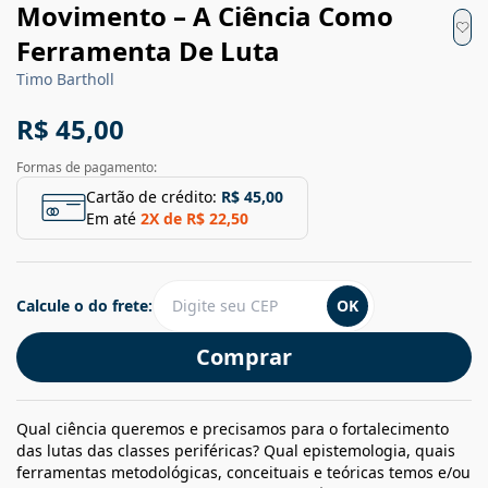
Movimento – A Ciência Como
Ferramenta De Luta
Timo Bartholl
R$ 45,00
Formas de pagamento:
Cartão de crédito:
R$ 45,00
Em até
2
X de
R$ 22,50
Calcule o do frete:
OK
Comprar
Qual ciência queremos e precisamos para o fortalecimento
das lutas das classes periféricas? Qual epistemologia, quais
ferramentas metodológicas, conceituais e teóricas temos e/ou