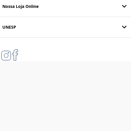
Nossa Loja Online
UNESP
Formas de pagamento
Compra 100% segura
Tecnologia