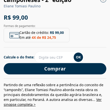
Eliane Tomiasi Paulino
R$ 99,00
Formas de pagamento:
Cartão de crédito:
R$ 99,00
Em até
4
X de
R$ 24,75
Calcule o do frete:
OK
Comprar
Partindo de uma reflexão sobre a pertinência do conceito de
“camponês”, Eliane Tomiasi Paulino aborda nesta obra os
principais desdobramentos da questão agrária brasileira e,
em particular, no Paraná. A autora analisa as diversas...
Ver
sinopse completa >