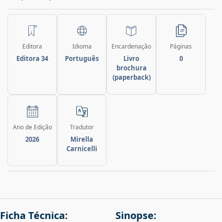
Editora
Idioma
Encardenação
Páginas
Editora 34
Português
Livro
0
brochura
(paperback)
Ano de Edição
Tradutor
2026
Mirella
Carnicelli
Ficha Técnica:
Sinopse: