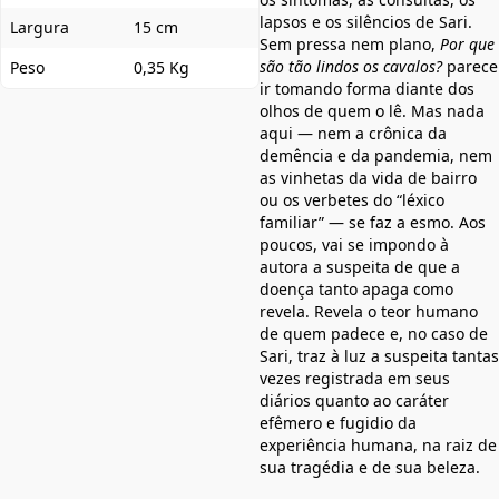
lapsos e os silêncios de Sari.
Largura
15 cm
Sem pressa nem plano,
Por que
são tão lindos os cavalos?
parece
Peso
0,35 Kg
ir tomando forma diante dos
olhos de quem o lê. Mas nada
aqui — nem a crônica da
demência e da pandemia, nem
as vinhetas da vida de bairro
ou os verbetes do “léxico
familiar” — se faz a esmo. Aos
poucos, vai se impondo à
autora a suspeita de que a
doença tanto apaga como
revela. Revela o teor humano
de quem padece e, no caso de
Sari, traz à luz a suspeita tantas
vezes registrada em seus
diários quanto ao caráter
efêmero e fugidio da
experiência humana, na raiz de
sua tragédia e de sua beleza.