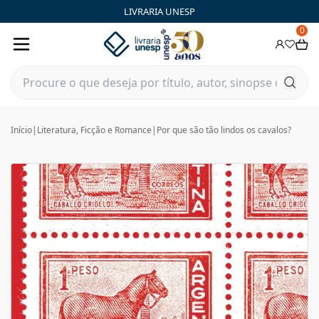
LIVRARIA UNESP
0
Início
|
Literatura, Ficção e Romance
|
Por que são tão lindos os cavalos?