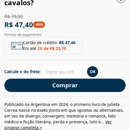
cavalos?
R$ 79,00
R$ 47,40
-
40
%
Formas de pagamento:
Cartão de crédito:
R$ 47,40
Em até
2
X de
R$ 23,70
Calcule o do frete:
OK
Comprar
Publicado na Argentina em 2024, o primeiro livro de Julieta
Correa nasce no exato ponto em que opostos ou alternativas,
em vez de divergir, convergem: memória e romance, fato
médico e ficção literária, perda e presença, luto e...
Ver
sinopse completa >