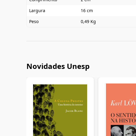
Largura
16 cm
Peso
0,49 Kg
Novidades Unesp