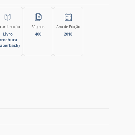
cardenação
Páginas
Ano de Edição
Livro
400
2018
brochura
paperback)