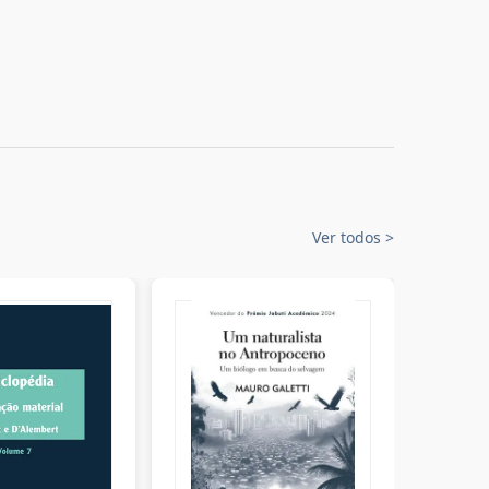
Ver todos
>