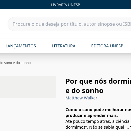
LIVRARIA UNESP
LANÇAMENTOS
LITERATURA
EDITORA UNESP
do sono e do sonho
Por que nós dormi
e do sonho
Matthew Walker
Como o sono pode melhorar noss
produzir e aprender mais.
Até pouco tempo atrás, a ciência
dormimos”. Não se sabia qual ...