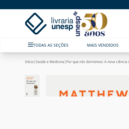
TODAS AS SEÇÕES
MAIS VENDIDOS
Início
|
Saúde e Medicina
|
Por que nós dormimos: A nova ciência 