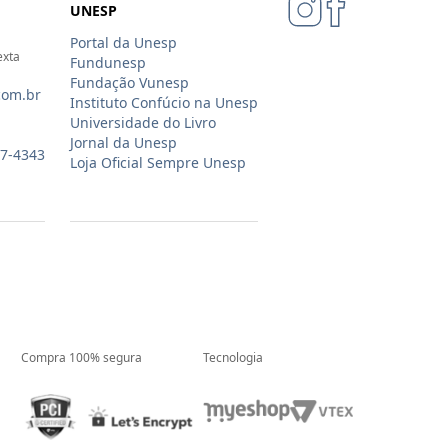
UNESP
Portal da Unesp
exta
Fundunesp
Fundação Vunesp
com.br
Instituto Confúcio na Unesp
Universidade do Livro
Jornal da Unesp
07-4343
Loja Oficial Sempre Unesp
Compra 100% segura
Tecnologia