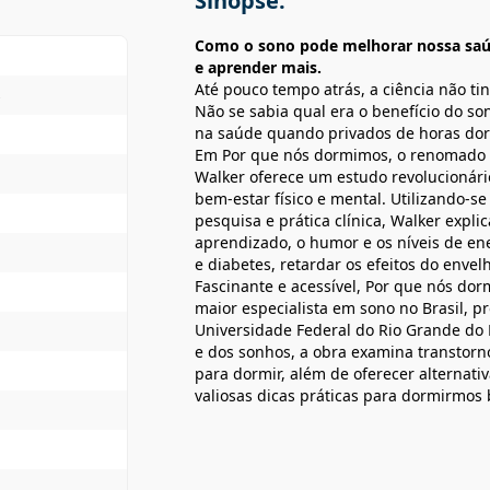
Sinopse:
Como o sono pode melhorar nossa saúd
e aprender mais.
Até pouco tempo atrás, a ciência não t
s
Não se sabia qual era o benefício do s
na saúde quando privados de horas do
Em Por que nós dormimos, o renomado n
Walker oferece um estudo revolucionári
bem-estar físico e mental. Utilizando-se
pesquisa e prática clínica, Walker expl
aprendizado, o humor e os níveis de ene
e diabetes, retardar os efeitos do enve
Fascinante e acessível, Por que nós dor
maior especialista em sono no Brasil, pr
Universidade Federal do Rio Grande do 
e dos sonhos, a obra examina transtorn
para dormir, além de oferecer alternati
valiosas dicas práticas para dormirmos 