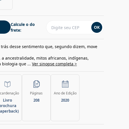
Calcule o do
OK
frete:
 trás desse sentimento que, segundo dizem, move
, a ancestralidade, mitos africanos, indígenas,
a biologia que ...
Ver sinopse completa >
cardenação
Páginas
Ano de Edição
Livro
208
2020
brochura
paperback)