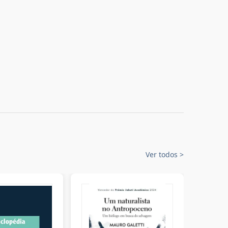
Ver todos
>