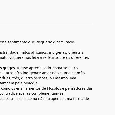
desse sentimento que, segundo dizem, move
stralidade, mitos africanos, indígenas, orientais,
nato Noguera nos leva a refletir sobre os diferentes
s gregos. A esse aprendizado, soma-se outro
 culturas afro-indígenas: amar não é uma emoção
er duas, três, quatro pessoas, ou mesmo uma
 também pela biologia.
 como os ensinamentos de filósofos e pensadores das
e contradizem, mas complementam-se.
esposta – assim como não há apenas uma forma de