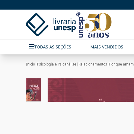
TODAS AS SEÇÕES
MAIS VENDIDOS
Início
|
Psicologia e Psicanálise
|
Relacionamentos
|
Por que amamos