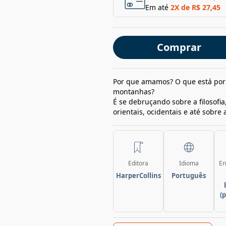
Em até
2
X de
R$ 27,45
Comprar
Por que amamos? O que está por
montanhas?
É se debruçando sobre a filosofia
orientais, ocidentais e até sobre 
Editora
Idioma
En
HarperCollins
Português
(