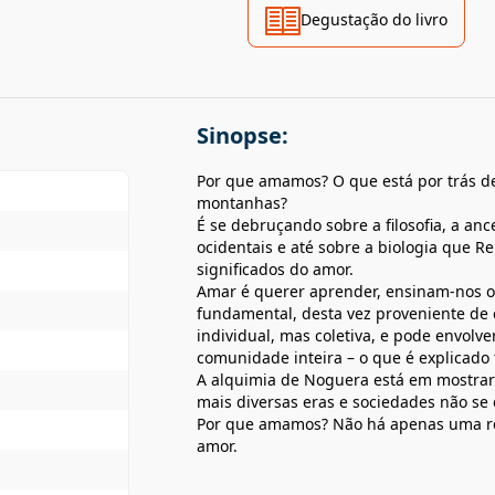
Degustação do livro
Sinopse:
Por que amamos? O que está por trás 
montanhas?
É se debruçando sobre a filosofia, a ance
ocidentais e até sobre a biologia que Re
significados do amor.
Amar é querer aprender, ensinam-nos o
fundamental, desta vez proveniente de
individual, mas coletiva, e pode envolv
comunidade inteira – o que é explicado
A alquimia de Noguera está em mostrar
mais diversas eras e sociedades não s
Por que amamos? Não há apenas uma r
amor.