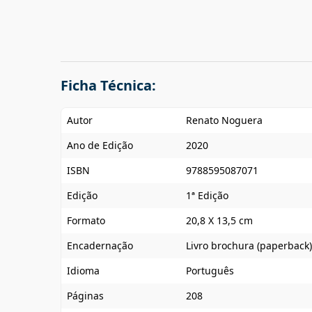
Ficha Técnica:
Autor
Renato Noguera
Ano de Edição
2020
ISBN
9788595087071
Edição
1ª Edição
Formato
20,8 X 13,5 cm
Encadernação
Livro brochura (paperback)
Idioma
Português
Páginas
208