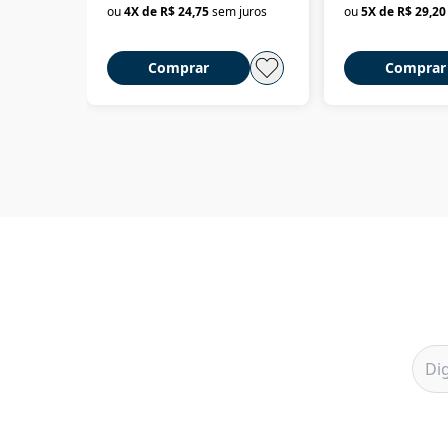
ou
4
X de
R$ 24,75
sem juros
ou
5
X de
R$ 29,20
Comprar
Comprar