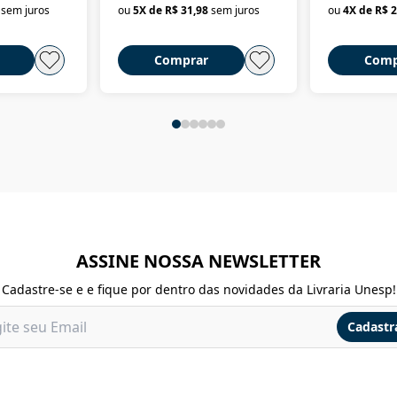
sem juros
ou
5
X de
R$ 31,98
sem juros
ou
4
X de
R$ 2
Comprar
Comp
ASSINE NOSSA NEWSLETTER
Cadastre-se e e fique por dentro das novidades da Livraria Unesp!
Cadastr