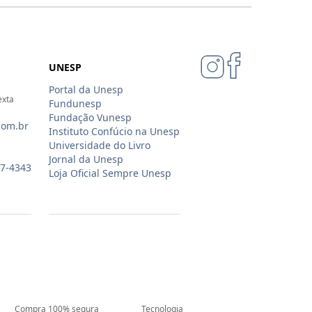
UNESP
Portal da Unesp
exta
Fundunesp
Fundação Vunesp
com.br
Instituto Confúcio na Unesp
Universidade do Livro
Jornal da Unesp
07-4343
Loja Oficial Sempre Unesp
Compra 100% segura
Tecnologia