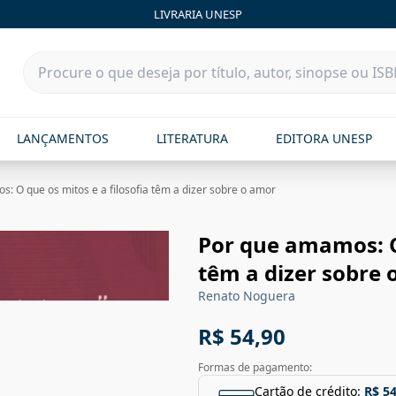
LIVRARIA UNESP
LANÇAMENTOS
LITERATURA
EDITORA UNESP
: O que os mitos e a filosofia têm a dizer sobre o amor
Por que amamos: O 
têm a dizer sobre
Renato Noguera
R$ 54,90
Formas de pagamento:
Cartão de crédito:
R$ 54