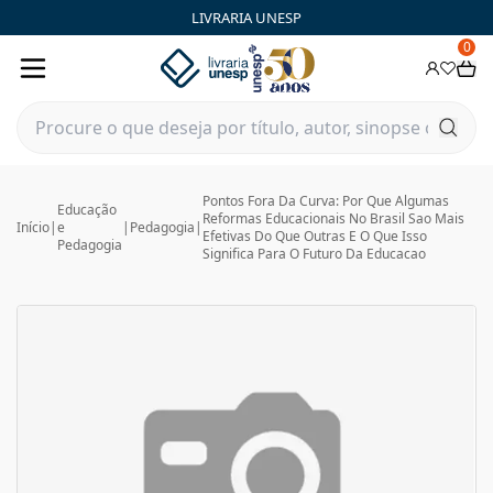
LIVRARIA UNESP
0
Pontos Fora Da Curva: Por Que Algumas
Educação
Reformas Educacionais No Brasil Sao Mais
Início
|
e
|
Pedagogia
|
Efetivas Do Que Outras E O Que Isso
Pedagogia
Significa Para O Futuro Da Educacao