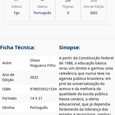
Editora
Idioma
Páginas
Ano de Edição
Fgv
Português
0
2022
Ficha Técnica:
Sinopse:
A partir da Constituição Federal
Olavo
Autor
de 1988, a educação básica
Nogueira Filho
virou um direito e ganhou uma
relevância que nunca teve na
Ano de
2022
agenda pública brasileira, em
Edição
prol da universalização do
acesso e da melhoria da
ISBN
9786556521534
qualidade da escola pública.
Formato
14 X 21
Nesse cenário, a oferta
educacional, que já dependia
Idioma
Português
fortemente da liderança dos
estados e municípios, ganhou