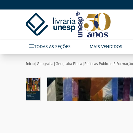
TODAS AS SEÇÕES
MAIS VENDIDOS
Início
|
Geografia
|
Geografia Física
|
Políticas Públicas E Formaçã