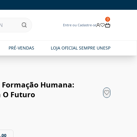
0
Entre ou Cadastre-se
PRÉ-VENDAS
LOJA OFICIAL SEMPRE UNESP
s E Formação Humana:
a O Futuro
,00