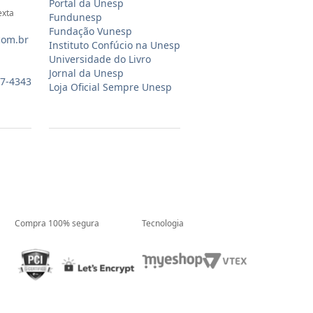
Portal da Unesp
exta
Fundunesp
Fundação Vunesp
com.br
Instituto Confúcio na Unesp
Universidade do Livro
Jornal da Unesp
07-4343
Loja Oficial Sempre Unesp
Compra 100% segura
Tecnologia