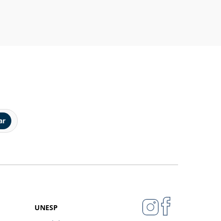
ar
UNESP