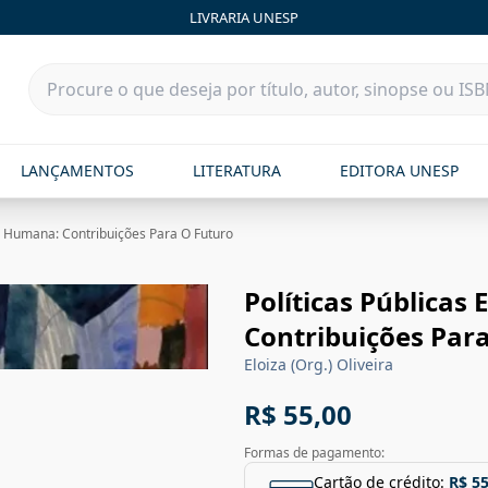
LIVRARIA UNESP
LANÇAMENTOS
LITERATURA
EDITORA UNESP
o Humana: Contribuições Para O Futuro
Políticas Pública
Contribuições Par
Eloiza (Org.) Oliveira
R$ 55,00
Formas de pagamento:
Cartão de crédito:
R$ 55