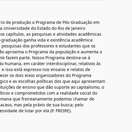
ário de produção o Programa de Pós-Graduação em
a Universidade do Estado do Rio de Janeiro
dos capítulos, as pesquisas e atividades acadêmicas
graduação ganha vida e existência acadêmica
 pesquisas dos professores e estudantes que os
ção aproxima o Programa da população e aumenta o
ele fazem parte. Nosso Programa destina-se à
 humana, em caráter interdisciplinar, relativos às
 e isso está expresso nos ensaios e relatos de
hecer os dois eixos organizadores do Programa
gico e as escolhas políticas dos que aqui apresentam
tituições de ensino que dão suporte ao capitalismo, o
íticos e comprometidos com a realidade social do
humana que freireanamente podemos chamar de
 acaso, mas pela práxis de sua busca; pelo
sidade de lutar por ela (P. FREIRE).