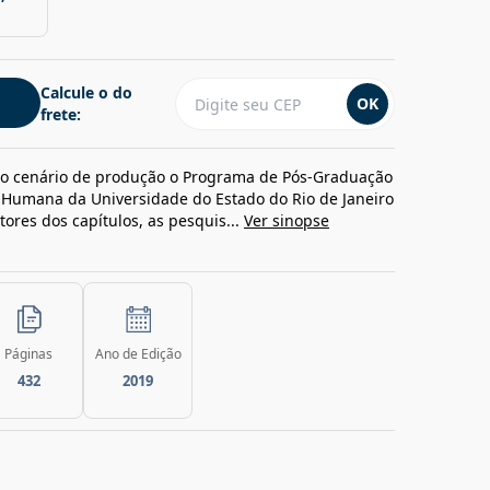
Calcule o do
OK
frete:
mo cenário de produção o Programa de Pós-Graduação
o Humana da Universidade do Estado do Rio de Janeiro
tores dos capítulos, as pesquis...
Ver sinopse
Páginas
Ano de Edição
432
2019