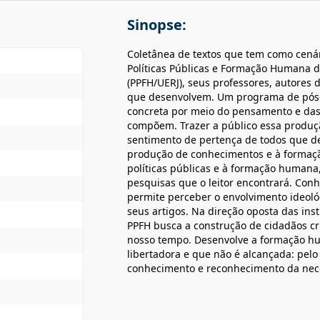
Sinopse:
Coletânea de textos que tem como cen
Políticas Públicas e Formação Humana d
(PPFH/UERJ), seus professores, autores 
que desenvolvem. Um programa de pós-
concreta por meio do pensamento e das
compõem. Trazer a público essa produ
sentimento de pertença de todos que d
produção de conhecimentos e à formação
políticas públicas e à formação humana,
pesquisas que o leitor encontrará. Con
permite perceber o envolvimento ideoló
seus artigos. Na direção oposta das ins
PPFH busca a construção de cidadãos cr
nosso tempo. Desenvolve a formação 
libertadora e que não é alcançada: pelo
conhecimento e reconhecimento da neces