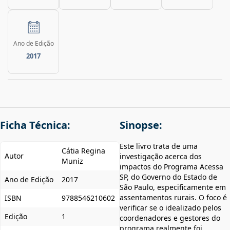
Ano de Edição
2017
Ficha Técnica:
Sinopse:
Este livro trata de uma
Cátia Regina
Autor
investigação acerca dos
Muniz
impactos do Programa Acessa
SP, do Governo do Estado de
Ano de Edição
2017
São Paulo, especificamente em
assentamentos rurais. O foco é
ISBN
9788546210602
verificar se o idealizado pelos
Edição
1
coordenadores e gestores do
programa realmente foi