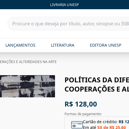
LIVRARIA UNESP
LANÇAMENTOS
LITERATURA
EDITORA UNESP
ERAÇÕES E ALTERIDADES NA ARTE
POLÍTICAS DA DI
COOPERAÇÕES E A
R$ 128,00
Formas de pagamento:
Cartão de crédito:
R$ 1
Em até
5
X de
R$ 25,60