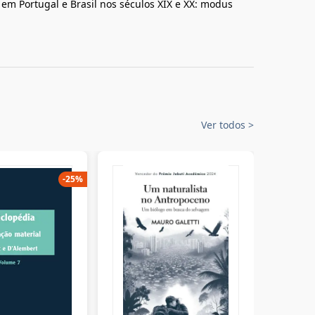
e em Portugal e Brasil nos séculos XIX e XX: modus
Ver todos
>
-
25
%