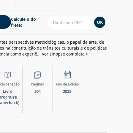
Calcule o do
OK
frete:
rentes perspectivas metodológicas, o papel da arte, de
s na constituição de trânsitos culturais e de políticas
encia como experiê...
Ver sinopse completa >
cardenação
Páginas
Ano de Edição
Livro
304
2025
brochura
paperback)