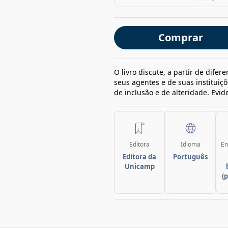
Comprar
O livro discute, a partir de dife
seus agentes e de suas instituiçõe
de inclusão e de alteridade. Evid
Editora
Idioma
En
Editora da
Português
Unicamp
(