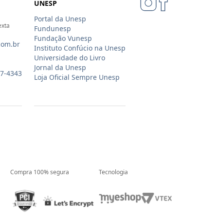
UNESP
Portal da Unesp
exta
Fundunesp
Fundação Vunesp
com.br
Instituto Confúcio na Unesp
Universidade do Livro
Jornal da Unesp
07-4343
Loja Oficial Sempre Unesp
Compra 100% segura
Tecnologia