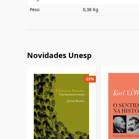
Peso
0,38 Kg
Novidades Unesp
-
25
%