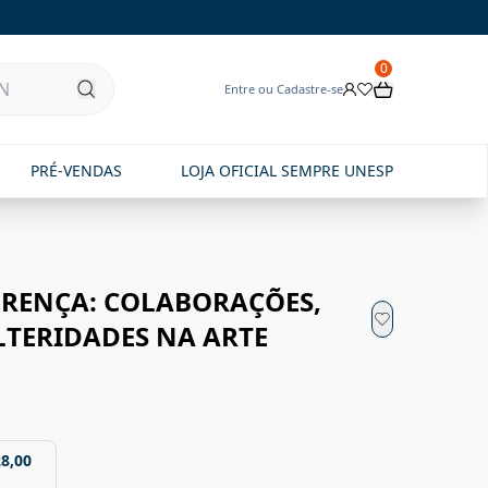
0
Entre ou Cadastre-se
PRÉ-VENDAS
LOJA OFICIAL SEMPRE UNESP
FERENÇA: COLABORAÇÕES,
LTERIDADES NA ARTE
28,00