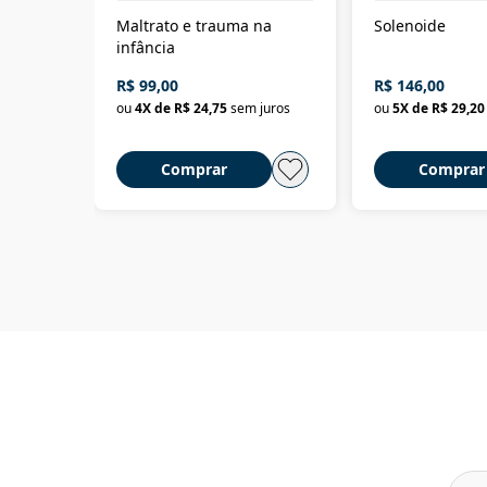
Maltrato e trauma na
Solenoide
infância
R$ 99,00
R$ 146,00
ou
4
X de
R$ 24,75
sem juros
ou
5
X de
R$ 29,20
Comprar
Comprar