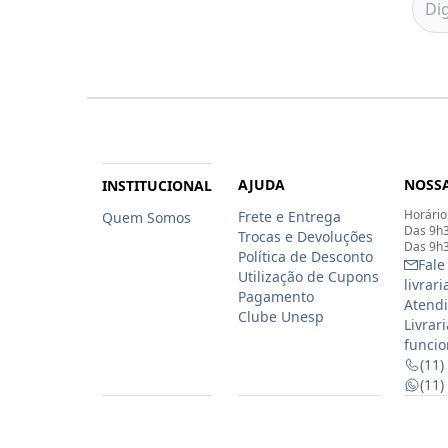
AJUDA
NOSSA
INSTITUCIONAL
Horário
Frete e Entrega
Quem Somos
Das 9h3
Trocas e Devoluções
Das 9h3
Política de Desconto
Fale
Utilização de Cupons
livrar
Pagamento
Atendi
Clube Unesp
Livrar
funcio
(11)
(11