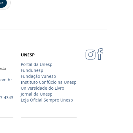
ar
UNESP
Portal da Unesp
exta
Fundunesp
Fundação Vunesp
com.br
Instituto Confúcio na Unesp
Universidade do Livro
Jornal da Unesp
07-4343
Loja Oficial Sempre Unesp