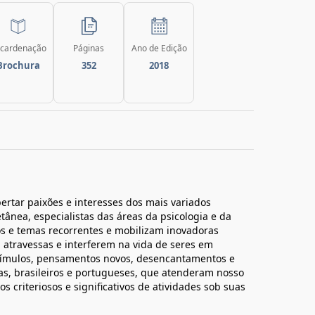
cardenação
Páginas
Ano de Edição
Brochura
352
2018
ertar paixões e interesses dos mais variados
ânea, especialistas das áreas da psicologia e da
 e temas recorrentes e mobilizam inovadoras
, atravessas e interferem na vida de seres em
tímulos, pensamentos novos, desencantamentos e
tas, brasileiros e portugueses, que atenderam nosso
 criteriosos e significativos de atividades sob suas