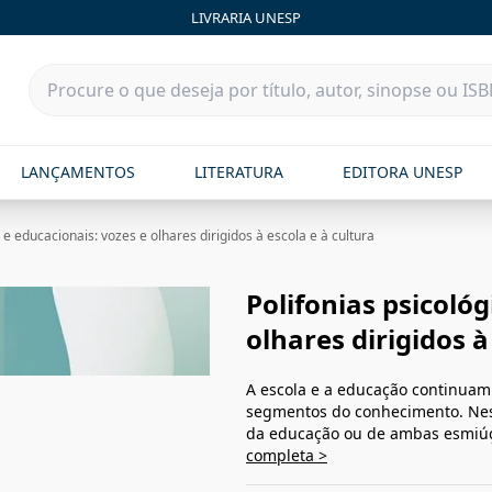
LIVRARIA UNESP
LANÇAMENTOS
LITERATURA
EDITORA UNESP
 e educacionais: vozes e olhares dirigidos à escola e à cultura
Polifonias psicológ
olhares dirigidos à
A escola e a educação continuam 
segmentos do conhecimento. Nesta
da educação ou de ambas esmiúç
completa >