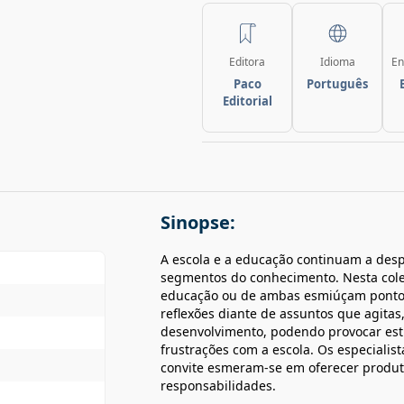
Editora
Idioma
En
Paco
Português
Editorial
Sinopse:
A escola e a educação continuam a desp
segmentos do conhecimento. Nesta colet
educação ou de ambas esmiúçam pontos
reflexões diante de assuntos que agitas
desenvolvimento, podendo provocar es
frustrações com a escola. Os especialis
convite esmeram-se em oferecer produtos
responsabilidades.