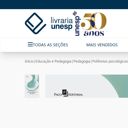
TODAS AS SEÇÕES
MAIS VENDIDOS
Início
|
Educação e Pedagogia
|
Pedagogia
|
Polifonias psicológicas